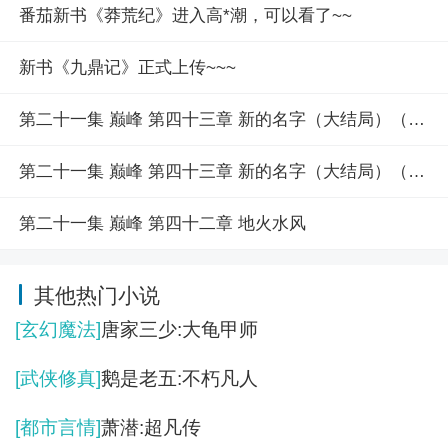
番茄新书《莽荒纪》进入高*潮，可以看了~~
新书《九鼎记》正式上传~~~
第二十一集 巅峰 第四十三章 新的名字（大结局）（下）
第二十一集 巅峰 第四十三章 新的名字（大结局）（上）
第二十一集 巅峰 第四十二章 地火水风
其他热门小说
[玄幻魔法]
唐家三少:大龟甲师
[武侠修真]
鹅是老五:不朽凡人
[都市言情]
萧潜:超凡传