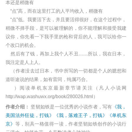
本还是稍微有
“点”高，而在这里打工的人平均收入，稍微有
“点”低。我要活下去，并且要活得很好，在这个过程中，
稍微不择手段，是可以被理解的，你不能理解和接受我建
议你，你先看一下我手里的枪和背后的人，我可以给你一
个改口的机会。
然后有了钱，再加上我个人不丑……所以，我在日本，
我注定是人上人。
（作者没去过日本，书中所写的一切都是个人的臆想和
道听途说的结果，如有雷同，纯属巧合。
）阅读单机东京最新章节请关注（凡人小说网
http://wap.washuwx.org/book/280026.html）
作者介绍：
坚韧如铁是一位优秀的小说作者，写有
《我，
美国法外狂徒，打钱》
《我，落难王子，打钱》
《单机东
京》
等，别具一格值得一读，作者坚韧如铁创作的小说行