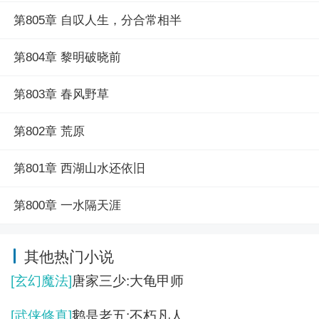
第805章 自叹人生，分合常相半
第804章 黎明破晓前
第803章 春风野草
第802章 荒原
第801章 西湖山水还依旧
第800章 一水隔天涯
其他热门小说
[玄幻魔法]
唐家三少:大龟甲师
[武侠修真]
鹅是老五:不朽凡人