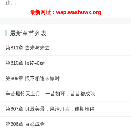
往。。
最新网址：wap.washuwx.org
最新章节列表
第811章 去来与来去
第810章 慎终如始
第809章 恨不相逢未嫁时
辛苦最怜天上月，一昔如环，昔昔都成玦
第807章 良辰美景，风清月莹，佳期难得
第806章 百忍成金