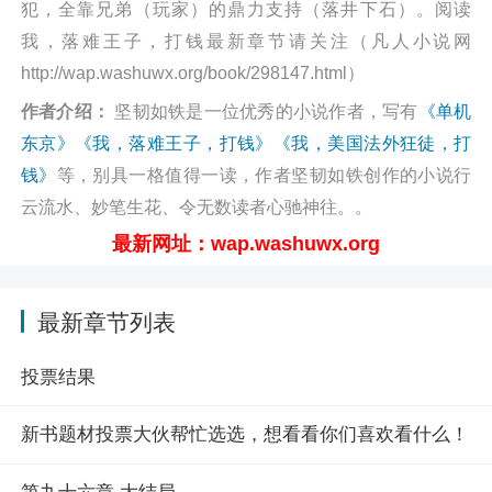
犯，全靠兄弟（玩家）的鼎力支持（落井下石）。阅读
我，落难王子，打钱最新章节请关注（凡人小说网
http://wap.washuwx.org/book/298147.html）
作者介绍：
坚韧如铁是一位优秀的小说作者，写有
《单机
东京》
《我，落难王子，打钱》
《我，美国法外狂徒，打
钱》
等，别具一格值得一读，作者坚韧如铁创作的小说行
云流水、妙笔生花、令无数读者心驰神往。。
最新网址：wap.washuwx.org
最新章节列表
投票结果
新书题材投票大伙帮忙选选，想看看你们喜欢看什么！