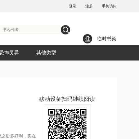
登录
注册
手机访问
临时书架
恐怖灵异
其他类型
移动设备扫码继续阅读
考之后多好啊，实在