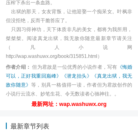
压榨下杀出一条血路。
出狱的那天，女友背叛，让他迎娶一个痴呆女。叶枫非
但没拒绝，反而干脆答应了。
只因习得神功，天下体质非凡的美女，都将为我所用，
桀桀桀。阅读真龙出狱，我无敌你随意最新章节请关注
（凡人小说网
http://wap.washuwx.org/book/315851.html）
作者介绍：
但为君故是一位优秀的小说作者，写有
《悔婚
可以，正好我重回巅峰》
《潜龙抬头》
《真龙出狱，我无
敌你随意》
等，别具一格值得一读，作者但为君故创作的
小说行云流水、妙笔生花、令无数读者心驰神往。。
最新网址：wap.washuwx.org
最新章节列表