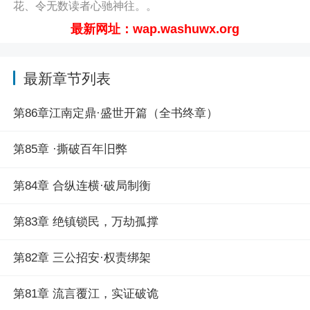
花、令无数读者心驰神往。。
最新网址：wap.washuwx.org
最新章节列表
第86章江南定鼎·盛世开篇（全书终章）
第85章 ·撕破百年旧弊
第84章 合纵连横·破局制衡
第83章 绝镇锁民，万劫孤撑
第82章 三公招安·权责绑架
第81章 流言覆江，实证破诡