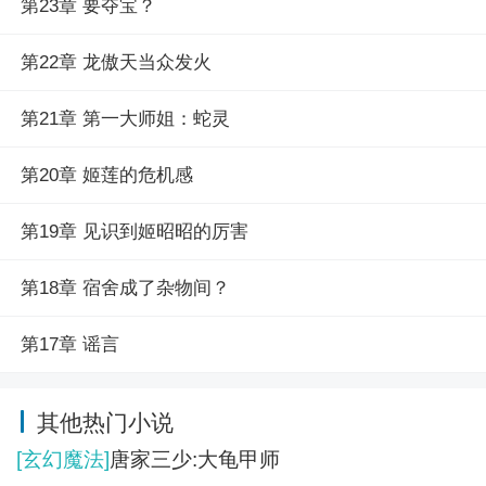
第23章 要夺宝？
第22章 龙傲天当众发火
第21章 第一大师姐：蛇灵
第20章 姬莲的危机感
第19章 见识到姬昭昭的厉害
第18章 宿舍成了杂物间？
第17章 谣言
其他热门小说
[玄幻魔法]
唐家三少:大龟甲师