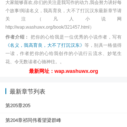
大家能够喜欢,你们的关注是我写作的动力,我会努力讲好每
个故事!阅读名义，我高育良，大不了打沉汉东最新章节请
关注（凡人小说网
http://wap.washuwx.org/book/321457.html）
作者介绍：
把你的心给我是一位优秀的小说作者，写有
《名义，我高育良，大不了打沉汉东》
等，别具一格值得
一读，作者把你的心给我创作的小说行云流水、妙笔生
花、令无数读者心驰神往。。
最新网址：wap.washuwx.org
最新章节列表
第205章205
第204章祁同伟看望梁群峰