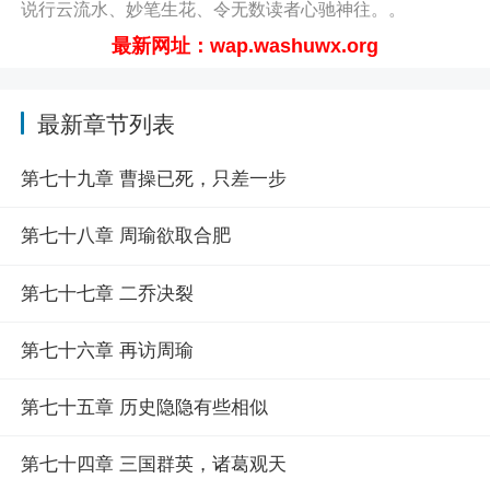
说行云流水、妙笔生花、令无数读者心驰神往。。
说网 http://wap.washuwx.org/book/321458.html）
最新网址：wap.washuwx.org
最新章节列表
第七十九章 曹操已死，只差一步
第七十八章 周瑜欲取合肥
第七十七章 二乔决裂
第七十六章 再访周瑜
第七十五章 历史隐隐有些相似
第七十四章 三国群英，诸葛观天