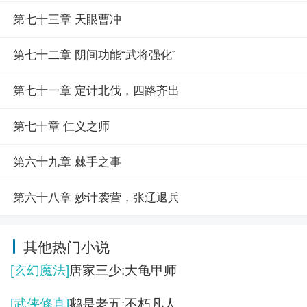
第七十三章 天眼曹冲
第七十二章 阴间功能“武将强化”
第七十一章 定计北伐，四路齐出
第七十章 仁义之师
第六十九章 棘手之事
第六十八章 妙计袭营，张辽退兵
其他热门小说
[玄幻魔法]
唐家三少:大龟甲师
[武侠修真]
鹅是老五:不朽凡人