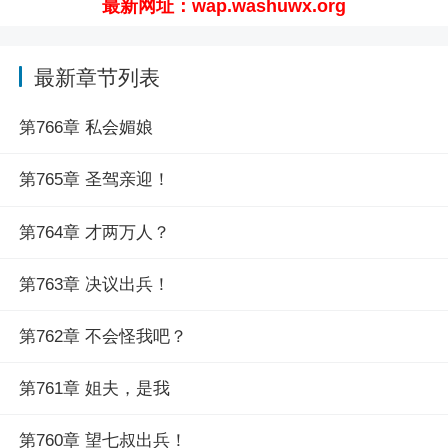
最新网址：wap.washuwx.org
最新章节列表
第766章 私会媚娘
第765章 圣驾亲迎！
第764章 才两万人？
第763章 决议出兵！
第762章 不会怪我吧？
第761章 姐夫，是我
第760章 望七叔出兵！