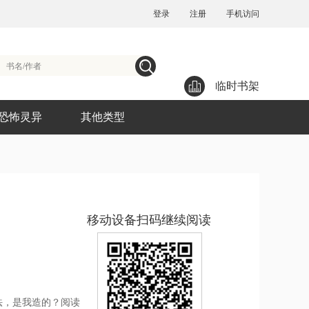
登录
注册
手机访问
临时书架
恐怖灵异
其他类型
移动设备扫码继续阅读
法，是我造的？阅读