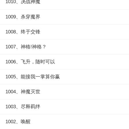
1010、决战神魔
1009、杀穿魔界
1008、终于交锋
1007、神格!神格？
1006、飞升，随时可以
1005、能接我一掌算你赢
1004、神魔灭世
1003、尽释羁绊
1002、唤醒