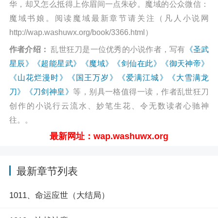
华，却又怎么抵得上你眉间一点朱砂。魔域的公众微信：
魔域书娘。阅读魔域最新章节请关注（凡人小说网
http://wap.washuwx.org/book/3366.html）
作者介绍：
乱世狂刀是一位优秀的小说作者，写有
《圣武
星辰》
《超能星武》
《魔域》
《剑仙在此》
《御天神帝》
《山花烂漫时》
《国王万岁》
《爱满江城》
《大雪满龙
刀》
《刀剑神皇》
等，别具一格值得一读，作者乱世狂刀
创作的小说行云流水、妙笔生花、令无数读者心驰神
往。。
最新网址：wap.washuwx.org
最新章节列表
1011、命运应世（大结局）