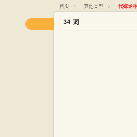
首页
其他类型
代嫁丞
34 词