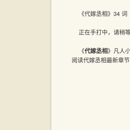
    《代嫁丞相》34 词
    正在手打中，
    《
代嫁丞相
》凡人小说
阅读代嫁丞相最新章节 请关