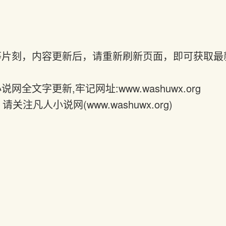
请稍等片刻，内容更新后，请重新刷新页面，即可获取
网全文字更新,牢记网址:www.washuwx.org 
注凡人小说网(www.washuwx.org)