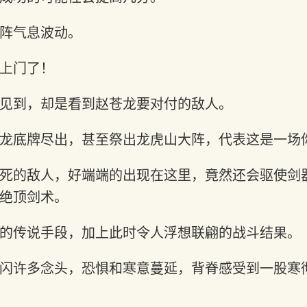
阵气息波动。
上门了！
见到，却是看到赵苍龙要对付的敌人。
龙底牌尽出，甚至祭出龙虎山大阵，代表这是一场
死的敌人，好端端的出现在这里，竟然还会驱使剑
绝顶剑术。
的传说手段，加上此时令人浮想联翩的战斗结果。
闪许多念头，恐惧和寒意蔓延，背脊感受到一股寒