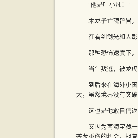
“他是叶小凡！”
木龙子亡魂皆冒，
在看到剑光和人影
那种恐怖速度下，
当年叛逃，被龙虎
到后来在海外小国
大，虽然境界没有突破
这也是他敢自信返
又因为南海宝藏一
苍龙重伤的机会，报复