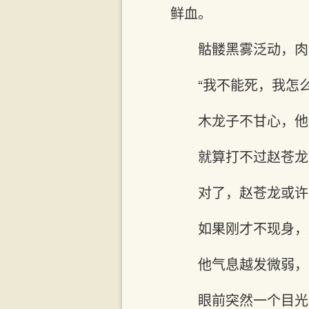
鲜血。
骷髅黑雾泛动，肉
“我不能死，我怎
木龙子不甘心，他
就算打不过赵苍龙
对了，赵苍龙或许
如果刚才不现身，
他气息越发微弱，
眼前突然一个目光