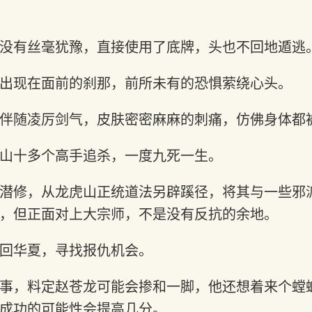
没有丝毫犹豫，直接使用了底牌，头也不回地遁逃
出现在面前的刹那，前所未有的恐惧萦绕心头。
伴随凌厉剑气，皮肤密密麻麻的刺痛，仿佛身体都
山十多个高手追杀，一度九死一生。
潜修，从龙虎山正统道法另辟蹊径，将其与一些邪
，但正面对上大宗师，不是没有反抗的余地。
回华夏，寻找报仇机会。
事，料定赵苍龙可能会掺和一脚，他还想着来个螳
成功的可能性会提高几分。