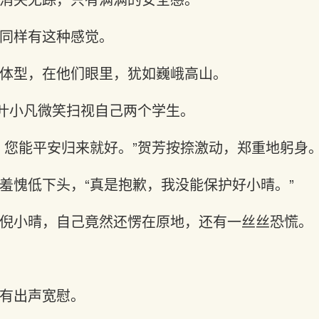
同样有这种感觉。
体型，在他们眼里，犹如巍峨高山。
”叶小凡微笑扫视自己两个学生。
，您能平安归来就好。”贺芳按捺激动，郑重地躬身
羞愧低下头，“真是抱歉，我没能保护好小晴。”
倪小晴，自己竟然还愣在原地，还有一丝丝恐慌。
有出声宽慰。