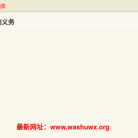
仙农
的义务
最新网址：www.washuwx.org