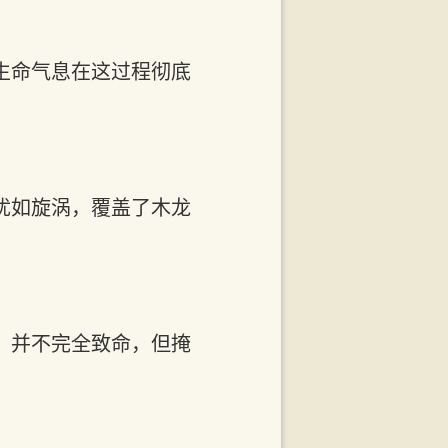
生命气息在这过程彻底
犹如旋涡，覆盖了木龙
，并不完全致命，但掩