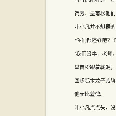
贺芳、皇甫松他们
叶小凡并不魁梧的
“你们都还好吧？
“我们没事，老师
皇甫松跟着鞠躬，
回想起木龙子威胁
他无比羞愧。
叶小凡点点头，没