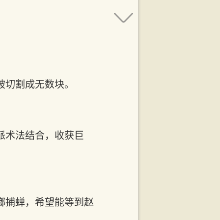
。
被切割成无数块。
派术法结合，收获巨
螂捕蝉，希望能等到赵