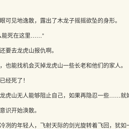
眼可见地逸散，露出了木龙子摇摇欲坠的身形。
么能死在这里……”
还要去龙虎山报仇啊。
，也能找机会灭掉龙虎山一些长老和他们的家人。
已经死了！
龙虎山无人能够阻止自己，如果再隐忍一些……就
意识开始涣散。
冷冽的年轻人，飞射天际的剑光旋转着飞回，犹如