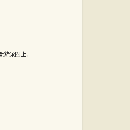
者游泳圈上。