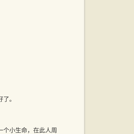
好了。
一个小生命，在此人周