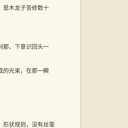
，是木龙子苦修数十
刹那，下意识回头一
成的光束，在那一瞬
，形状规则，没有丝毫