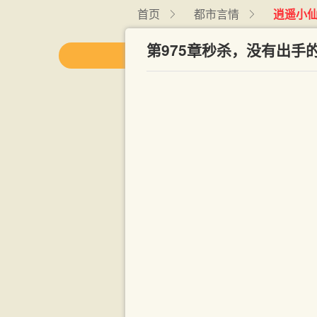
首页
都市言情
逍遥小
第975章秒杀，没有出手