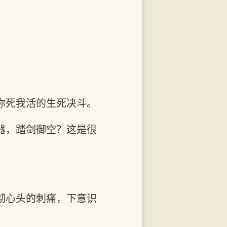
你死我活的生死决斗。
器，踏剑御空？这是很
彻心头的刺痛，下意识