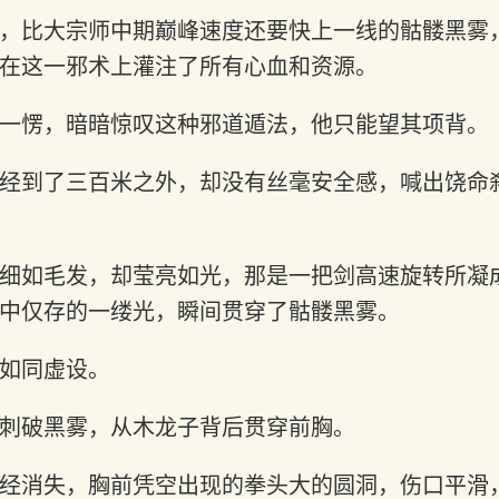
，比大宗师中期巅峰速度还要快上一线的骷髅黑雾
在这一邪术上灌注了所有心血和资源。
一愣，暗暗惊叹这种邪道遁法，他只能望其项背。
经到了三百米之外，却没有丝毫安全感，喊出饶命
细如毛发，却莹亮如光，那是一把剑高速旋转所凝
中仅存的一缕光，瞬间贯穿了骷髅黑雾。
如同虚设。
刺破黑雾，从木龙子背后贯穿前胸。
经消失，胸前凭空出现的拳头大的圆洞，伤口平滑