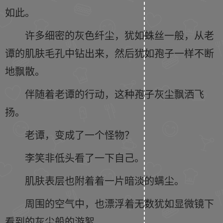
如此。
许多细密的灰色纤尘，犹如蛛丝一般，从老
谭的肌肤毛孔中钻出来，然后犹如孢子一样不断
地飘散。
伴随着老谭的行动，这种孢子灰尘飘洒飞
扬。
老谭，变成了一个怪物？
李笑非低头看了一下自己。
肌肤表层也附着着一片暗淡的螨尘。
周围的空气中，也漂浮着无数犹如显微镜下
看到的灰尘般的游絮。