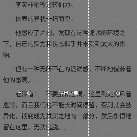
李笑非稍微运转仙力。
体表的异状一扫而空。
他感应了片刻，发现在这种诡谲的环境之
下，自己的实力和状态似乎并未受到太大的影
响。
但有一种无所不在的诡谲感，不断地侵袭着
他的感观。
上一页
呼出菜单
下一页
老谭道：「不要放松警惕，这里到处充斥着
危险，而且我们也不能长时间停留，否则就会被
异化，彻底成为真实之地的一部分，然后永恒地
留在这里，无法逃脱。」