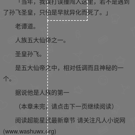
「当年，我误打误撞闯入这里，若不是遇到
了孙飞圣皇，只怕是早就异化而死了。」
老谭道。
人族五大仙帝之一。
圣皇孙飞。
是五大仙帝之中，相对低调而且神秘的一
个。
据说他是人族的第一
（本章未完，请点击下一页继续阅读）
阅读超能星武最新章节 请关注凡人小说网
(www.washuwx.org)