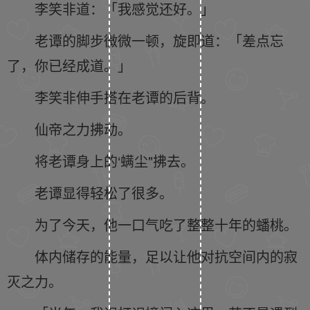
李笑非道：「我感觉还好。」
老谭的脚步微微一顿，旋即道：「差点忘
了，你已经成道。」
李笑非伸手搭在老谭的后背。
仙帝之力拂动。
将老谭身上的‘螨尘"拂去。
老谭显得轻松了很多。
为了今天，他一口气吃了整整十年的蟠桃。
体内储存的能量，足以让他对抗空间内的寂
灭之力。