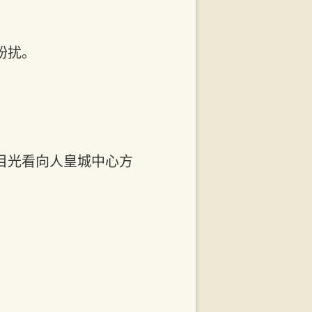
纷扰。
目光看向人皇城中心方