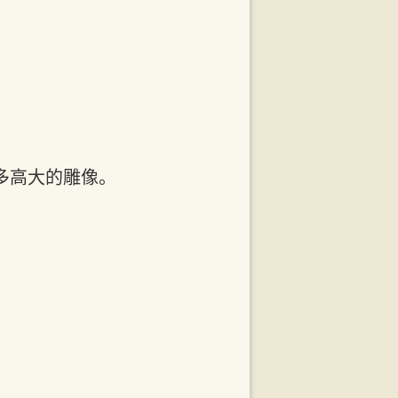
多高大的雕像。