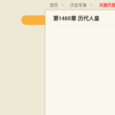
首页
历史军事
天崩开
第1485章 历代人皇