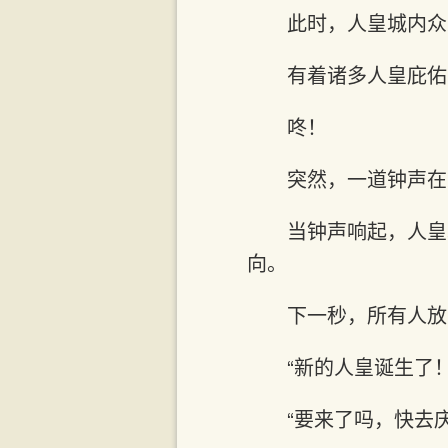
此时，人皇城内众
有着诸多人皇庇佑
咚！
突然，一道钟声在
当钟声响起，人皇
向。
下一秒，所有人放
“新的人皇诞生了！
“要来了吗，快去庆