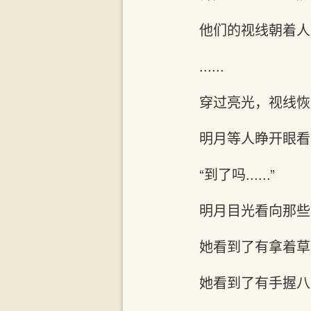
他们的视线朝着人
......
穿过亮光，视线恢
明月等人睁开眼看
“到了吗......”
明月目光看向那些
她看到了有拿着草
她看到了有手握八