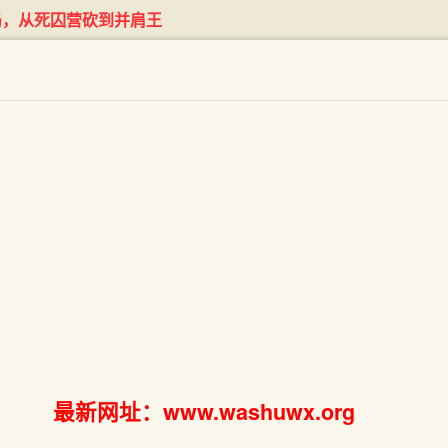
局，从死囚营砍到并肩王
最新网址：www.washuwx.org