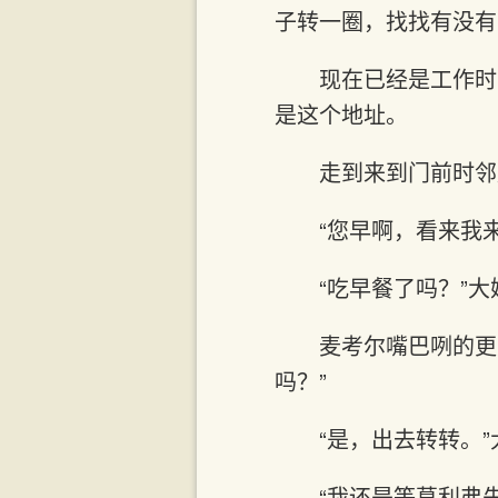
子转一圈，找找有没有
现在已经是工作时
是这个地址。
走到来到门前时邻
“您早啊，看来我
“吃早餐了吗？”
麦考尔嘴巴咧的更
吗？”
“是，出去转转。
“我还是等葛利弗