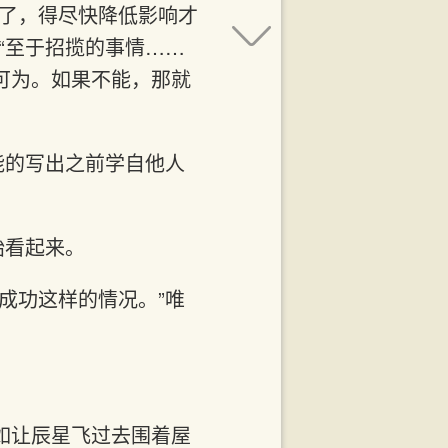
大了，得尽快降低影响才
“至于招揽的事情……
可为。如果不能，那就
能的写出之前学自他人
始看起来。
成功这样的情况。”唯
如让辰星飞过去围着屋