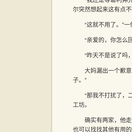
尔突然想起来这有点不
“这就不用了。”
“亲爱的，你怎么
“昨天不是说了吗
大妈漏出一个歉意
子。”
“那我不打扰了，
工坊。
确实有两家，他走
也可以找找其他有用的