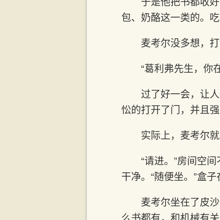
于是他把书都收好
包、奶酪这一类的。吃
麦考尔没多想，打
“葛利弗先生，你
过了好一会，让人
忪的打开了门，并且强
实际上，麦考尔就
“请进。”房间空
干净。“随便坐。”盒
麦考尔坐在了皮沙
么书都有，和机械有关