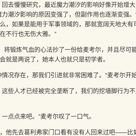
，回去慢慢研究，最近魔力潮汐的影响好像开始增
魔力潮汐影响的原因变强了，但副作用也逐渐变强。
么，如果是能用于军事领域的，那就宽阔天地大有
在不行也无伤大雅。”
头，将锻炼气血的心法抄了一份给麦考尔，并且尽可
会就是两说了，她本人也就只是初学者。
种情况存在，那我们引进就非常困难了。”麦考尔开
，这些人才已经被完全垄断了，我们的挖墙脚行为不
，一点点来吧。”麦考尔叹了一口气。
，他先去葛利弗家门口看有没有人回来过吧——比