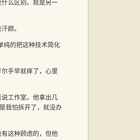
没什么区别。就是另一
些汗颜。
是单纯的把这种技术简化
考尔手早就痒了，心里
者说工作室。他拿出几
但是我怕拆开了，就没办
也有这种顾虑的，但他