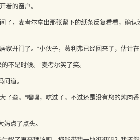
开着的窗户。
间了，麦考尔拿出那张留下的纸条反复看看，确认
居家开门了。“小伙子，葛利弗已经回来了，估计在
来的不是时候。”麦考尔笑了笑。
大妈问道。
大了些。“嘿嘿，吃过了。不过还是没有您的炖肉
”大妈点了点头。
先生醒了再来拜访吧。您能带我一块逛逛吗？我还能