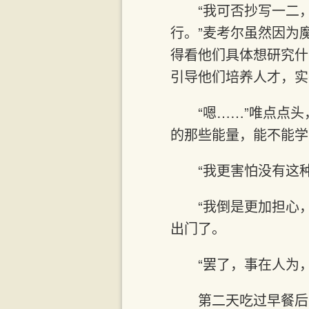
“我可否抄写一二
行。”麦考尔虽然因为
得看他们具体想研究什
引导他们培养人才，实
“嗯……”唯点点
的那些能量，能不能学
“我更害怕没有这
“我倒是更加担心
出门了。
“罢了，事在人为
第二天吃过早餐后