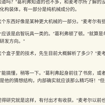
知道吗？”葛利弗知道的也不多，和麦考尔所了解的
化构装体，有一部分是纯机械成分的。
这个东西好像是某种更大机械的一部分。”麦考尔有
个应该是启智玩具一类的。”葛利弗顿了顿。“就算
研发方向。”
这个盒子里的技术，先生目前大概解析了多少？”麦
才能搞懂，稍等一下。”葛利弗起身前往了书房，或
是他的猜想结构，内部确实就应该那么精巧呀！“
觉得研究就是这样，有付出才有收获。”麦考尔以前