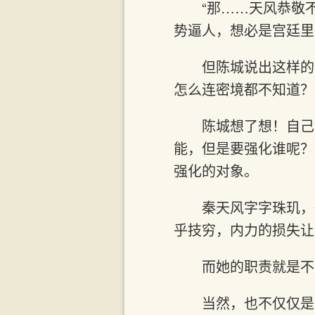
“那……天风恭敬
势逼人，想必是宫廷里
但陈城说出这样的
怎么连密境都不知道？
陈城想了想！自己
能，但是要强化谁呢？
强化的对象。
秦天风字字珠玑，
乎技穷，内力的损失让
而她的职责就是不
当然，也不仅仅是