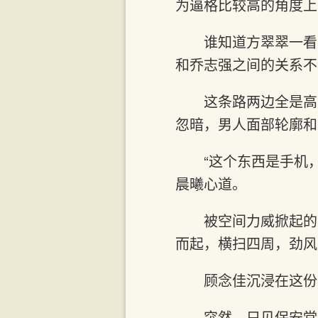
为逼格比较高的角度上
谁知道方翠翠一看
和乔志强之间的关系不
这条路两边全是高
忽暗，男人面部轮廓和
“这个东西是手机
晨曦心道。
被空间力威掀起的
而起，横扫四周，劲风
顾念佳沉浸在这份
突然，只见保安堂