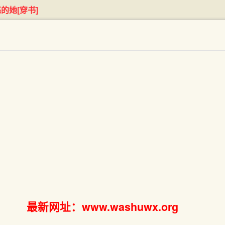
的她[穿书]
最新网址：www.washuwx.org