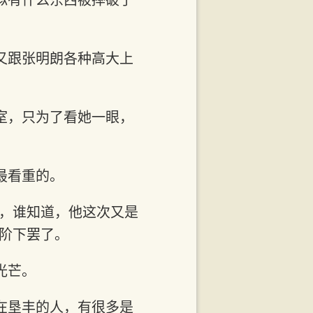
又跟张明朗各种高大上
室，只为了看她一眼，
最看重的。
心，谁知道，他这次又是
阶下罢了。
光芒。
在垦丰的人，有很多是