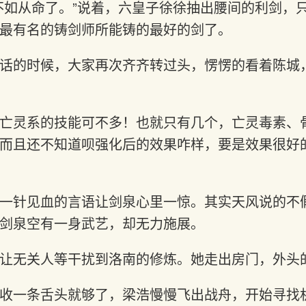
不如从命了。”说着，六皇子徐徐抽出腰间的利剑，
最有名的铸剑师所能铸的最好的剑了。
话的时候，大家再次齐齐转过头，愣愣的看着陈城
亡灵系的技能可不多！也就只有几个，亡灵毒素、
而且还不知道呗强化后的效果咋样，要是效果很好
一针见血的言语让剑泉心里一惊。其实天风说的不
剑泉空有一身武艺，却无力施展。
让无关人等干扰到洛南的修炼。她走出房门，外头
收一条舌头就够了，梁浩慢慢飞出战舟，开始寻找