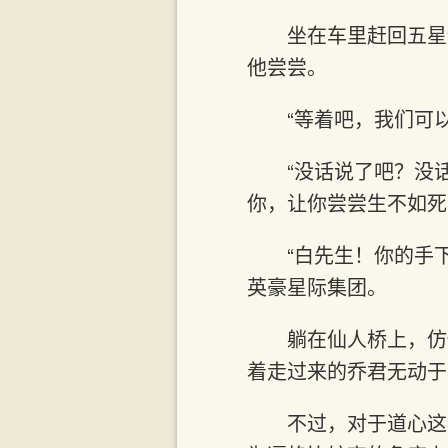
坐在车里赶回五星
他尝尝。
“等着吧，我们可
“没话说了吧？没
你，让你尝尝生不如死
“白先生！你的手
英豪星际集团。
躺在仙人桥上，仿
着走过来的乔君无动于
不过，对于道心这