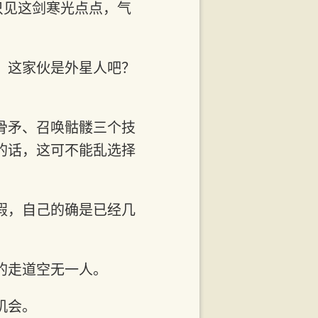
只见这剑寒光点点，气
，这家伙是外星人吧？
骨矛、召唤骷髅三个技
的话，这可不能乱选择
假，自己的确是已经几
的走道空无一人。
机会。