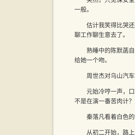
一般。
估计我笑得比哭还
聊工作聊生意去了。
熟睡中的陈默菡自
给她一个吻。
周世杰对乌山汽车
元始冷哼一声，口
不是在演一番苦肉计？
秦落凡看着白色的
从初二开始，路上