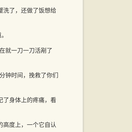
蟹洗了，还做了饭想给
道。
现在就一刀一刀活剐了
半分钟时间，挽救了你们
记了身体上的疼痛，看
的高度上，一个它自认