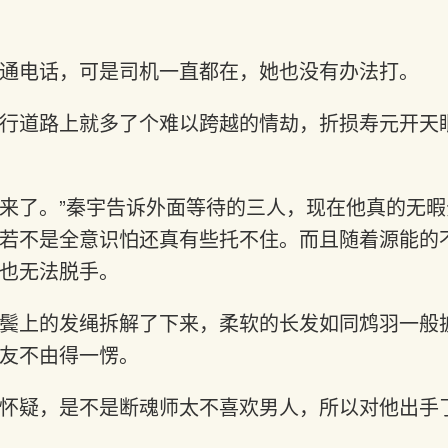
通电话，可是司机一直都在，她也没有办法打。
行道路上就多了个难以跨越的情劫，折损寿元开天
来了。”秦宇告诉外面等待的三人，现在他真的无
若不是全意识怕还真有些托不住。而且随着源能的
也无法脱手。
鬓上的发绳拆解了下来，柔软的长发如同鸩羽一般
友不由得一愣。
怀疑，是不是断魂师太不喜欢男人，所以对他出手