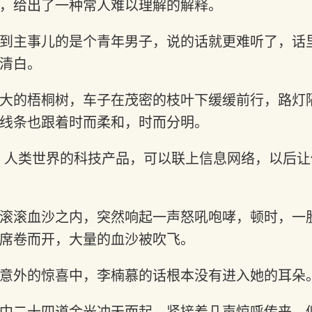
，给出了一种常人难以理解的解释。
到主事儿的是个青年男子，说的话就更难听了，话
清白。
大的梧桐树，车子在茂密的枝叶下缓缓前行，路灯
线条也跟着时而柔和，时而分明。
，人类世界的科技产品，可以联上信息网络，以后让
滚滚血沙之内，突然响起一声怒吼咆哮，顿时，一
席卷而开，大量的血沙被吹飞。
意外的惊喜中，李楠慕的话根本没有进入她的耳朵
中二十四道金光冲天而起，紧接着几声惊呼传来，