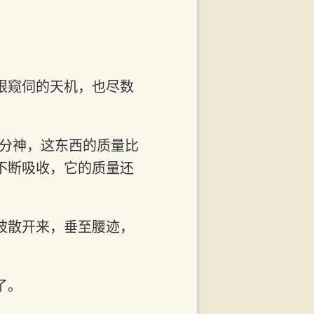
眼窥伺的天机，也尽数
暇分神，这东西的质量比
不断吸收，它的质量还
披散开来，垂至腰迹，
了。