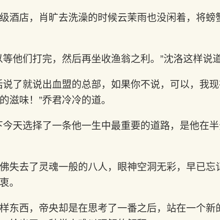
级酒店，肖旷去洗澡的时候云茉雨也没闲着，将螃
以等他们打完，然后再坐收渔翁之利。”沈洛这样说
话说了就说出血盟的总部，如果你不说，可以，我
的滋味！”乔君冷冷的道。
下今天选择了一条他一生中最重要的道路，是他在
佛失去了灵魂一般的八人，眼神空洞无彩，早已忘
衷。
样东西，帝央却是在思考了一番之后，站在一个新