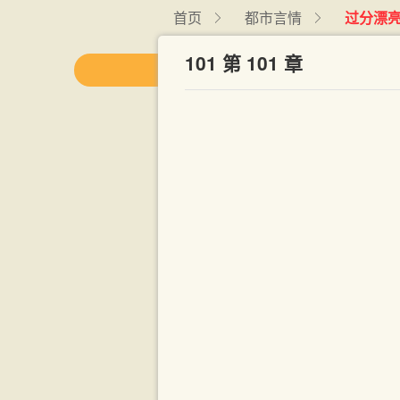
首页
都市言情
过分漂亮
101 第 101 章