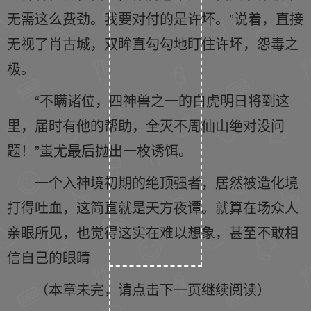
无需这么费劲。我要对付的是许坏。”说着，直接
无视了肖古城，双眸直勾勾地盯住许坏，怨毒之
极。
“不瞒诸位，四神兽之一的白虎明日将到这
里，届时有他的帮助，全灭不周仙山绝对没问
题！”蚩尤最后抛出一枚诱饵。
一个入神境初期的绝顶强者，居然被造化境
打得吐血，这简直就是天方夜谭。就算在场众人
亲眼所见，也觉得这实在难以想象，甚至不敢相
信自己的眼睛
（本章未完，请点击下一页继续阅读）