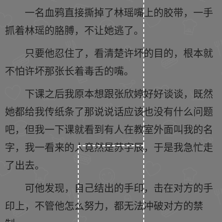
一名血鸦直接撕掉了林瑶嘴上的胶带，一手
抓着林瑶的胳膊，不让她逃了。
只要他忍住了，看清楚许坏的目的，根本就
不怕许坏那张长着毒舌的嘴。
下课之后我原本想跟张欣婷好好谈谈，既然
她都给我传纸条了那说说话应该也没有什么问题
吧，但我一下课就看到有人在教室外面叫我的名
字，我一看来的人竟然是苏宇辰，于是我急忙走
了出去。
可他发现，自己结出的手印，击在对方的手
印上，不管他怎么努力，都无法冲破对方的禁