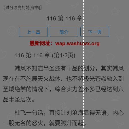
〖过分漂亮的她[穿书]〗
116 第 116 章
上一章
简介
下一页
最新网址：wap.washuwx.org
116 第 116 章 (第1/3页)
韩风不知道半圣还有十品的划分，其实韩风
现在在不施展天火战体、也不将极光苍焱融入到
圣域绝学的情况下，综合实力差不多已经达到六
品半圣层次。
杜飞一句话，直接让刘沧海显得无语，内心
一股无名的怒火，就要腾升而起。