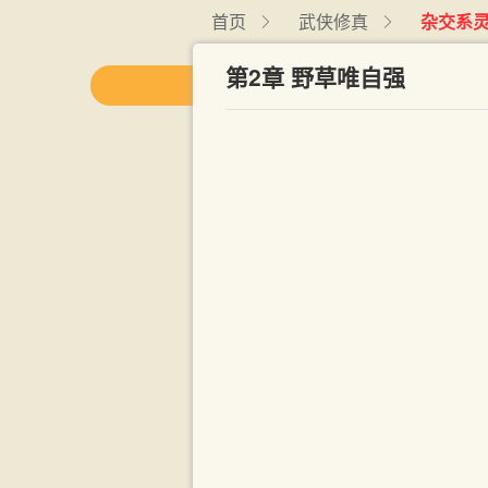
首页
武侠修真
杂交系
第2章 野草唯自强