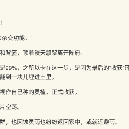
！
验杂交功能。”
和背篓，顶着漫天飘絮离开陈府。
是99%，之所以卡在这一步，是因为最后的“收获”
翻到一块儿埋进土里。
视作自己种的灵植，正式收获。
片空荡。
群，也因蚀灵雨也纷纷返回家中，或就近避雨。