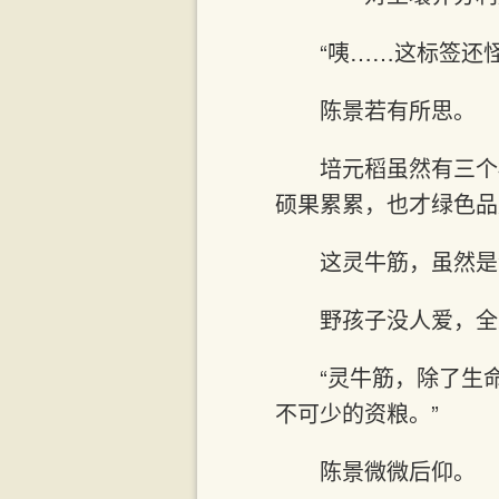
“咦……这标签还
陈景若有所思。
培元稻虽然有三个
硕果累累，也才绿色品
这灵牛筋，虽然是
野孩子没人爱，全
“灵牛筋，除了生
不可少的资粮。”
陈景微微后仰。