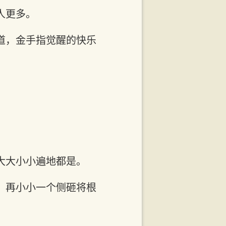
人更多。
道，金手指觉醒的快乐
大大小小遍地都是。
，再小小一个侧砸将根