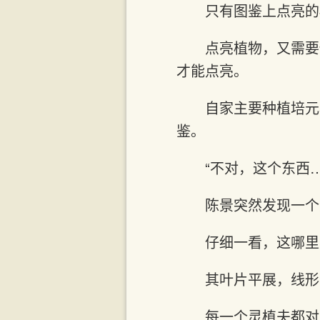
只有图鉴上点亮的
点亮植物，又需要
才能点亮。
自家主要种植培元
鉴。
“不对，这个东西
陈景突然发现一个
仔细一看，这哪里
其叶片平展，线形
每一个灵植夫都对