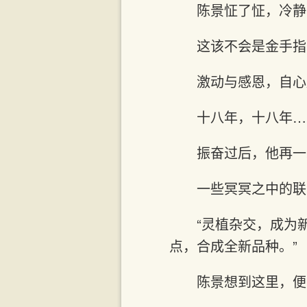
陈景怔了怔，冷静
这该不会是金手指
激动与感恩，自心
十八年，十八年…
振奋过后，他再一
一些冥冥之中的联
“灵植杂交，成为
点，合成全新品种。”
陈景想到这里，便