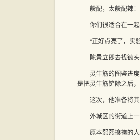
般配，太般配辣！
你们很适合在一起
“正好点亮了，实
陈景立即去找锄头
灵牛筋的图鉴进度
是把灵牛筋铲除之后，
这次，他准备将其
外城区的街道上一
原本熙熙攘攘的人