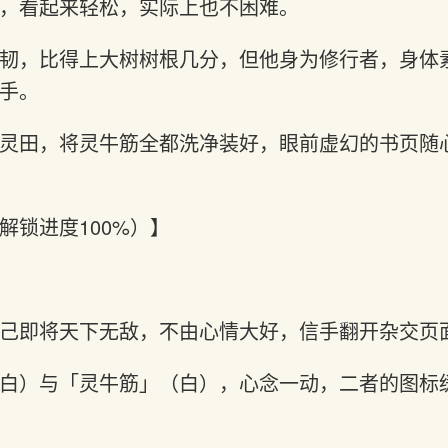
，看起来轻松，实际上也不困难。
韧，比得上大树树根几分，但他身为修行者，身体
手。
灵田，将灵牛筋全都洗净装好，眼前虚幻的书页随
解锁进度100%）】
己即将天下无敌，不由心情大好，信手翻开杂交页
白）与「灵牛筋」（白），心念一动，二者的图标