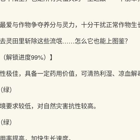
最爱与作物争夺养分与灵力，十分干扰正常作物生
去灵田里斩除这些流氓……怎么它也能上图鉴？
（解锁进度99%）】
性极佳，具备一定药用价值，可清热利湿、凉血解
（绿）
境要求较低，对自然灾害抗性较高。
（绿）
用率提高，加快生长速度。