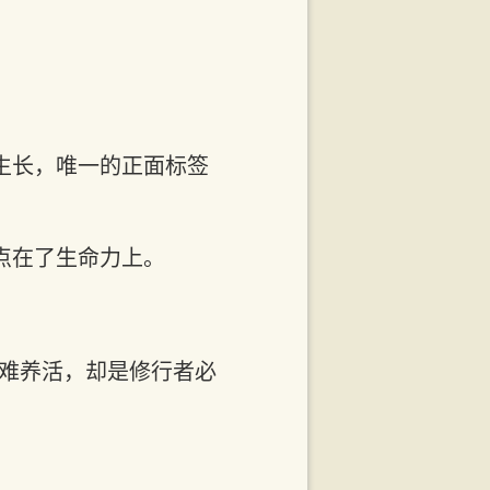
生长，唯一的正面标签
点在了生命力上。
贵难养活，却是修行者必