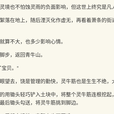
灵境也不怕蚀灵雨的负面影响，但这世上终究是凡
絮落在地上，随后湮灭化作虚无，再看着萧条的街
就算不大，也多少影响心情。
脚步，返回青牛山。
了宝贝。”
眼望去，饶是管理的勤快，灵牛筋也是生生不绝，
的用锄头轻巧铲入土块中，将整个灵牛筋连根挖起
最后锄头勾送，将灵牛筋挑到脚边。