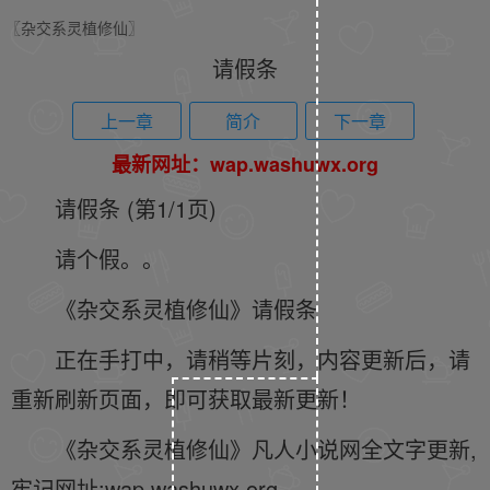
〖杂交系灵植修仙〗
请假条
上一章
简介
下一章
最新网址：wap.washuwx.org
请假条 (第1/1页)
请个假。。
《杂交系灵植修仙》请假条
正在手打中，请稍等片刻，内容更新后，请
重新刷新页面，即可获取最新更新！
《杂交系灵植修仙》凡人小说网全文字更新,
牢记网址:wap.washuwx.org