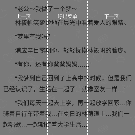
“老公～我做了一个梦～”
上一页
呼出菜单
下一页
林筱帆笑盈盈地在晨光中看着爱人的眼睛。
“梦里有我吗？”
浦应辛目露期盼，轻轻抚摸林筱帆的脸庞。
“有你，还有你爸爸妈妈……”
“我梦到自己回到了上高中的时候，但是我们
已经认识了，生活在一起了…就像室友一样…”
“我们每天一起去上学，再一起放学回家…你
骑着自行车带着我…在夏日的林荫道上…我们一
起唱歌…一起期待着大学生活…”