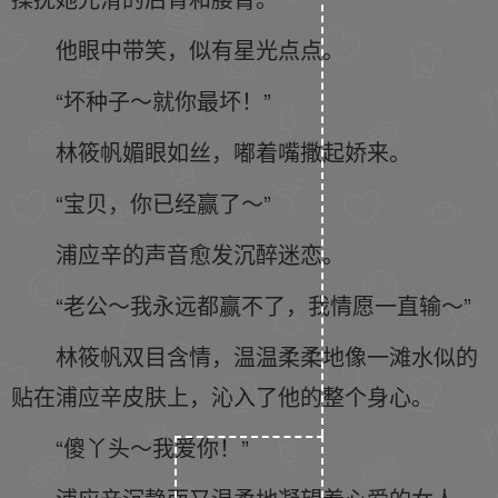
他眼中带笑，似有星光点点。
“坏种子～就你最坏！”
林筱帆媚眼如丝，嘟着嘴撒起娇来。
“宝贝，你已经赢了～”
浦应辛的声音愈发沉醉迷恋。
“老公～我永远都赢不了，我情愿一直输～”
林筱帆双目含情，温温柔柔地像一滩水似的
贴在浦应辛皮肤上，沁入了他的整个身心。
“傻丫头～我爱你！”