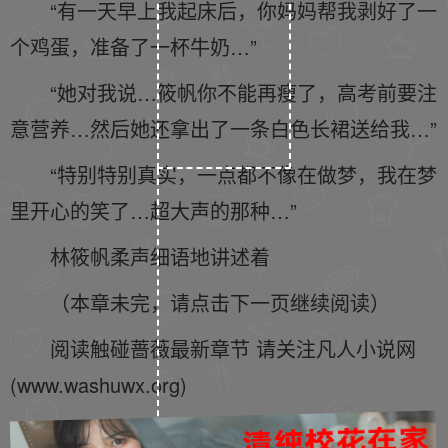
“有一天早上我起床后，你妈妈帮我剥好了一
个鸡蛋，准备了一杯牛奶…”
“她对我说…筱帆你不能再瘦了，高考前要注
意营养…然后她还拿出了一条白色长裙送给我…”
“特别特别真实，一点都不像在做梦，我在梦
里开心的笑了…超大声的那种…”
林筱帆柔声细语地讲述着
（本章未完，请点击下一页继续阅读）
阅读触碰蔷薇最新章节 请关注凡人小说网
(www.washuwx.org)