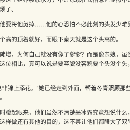
烦了。
他要将他剪掉……他的心恐怕不必此刻的头发少难
个高的顶着就好，而眼下秦天就是这个头高的。
陡增，为何自己就没有像了爹爹？而是像亲娘，虽
这位相比，真可以说是要容貌没容貌要个头没个头
岂非锦上添花。”她已经走到外面，帮着冬青照顾那
。
时瞪起眼来，他们虽然不清楚墨冰霜究竟想说什么
这样做还有其他的目的，这不禁让他们都瞪大了双