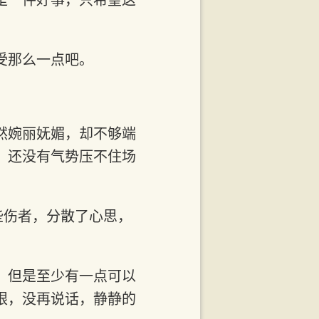
受那么一点吧。
然婉丽妩媚，却不够端
，还没有气势压不住场
些伤者，分散了心思，
，但是至少有一点可以
眼，没再说话，静静的