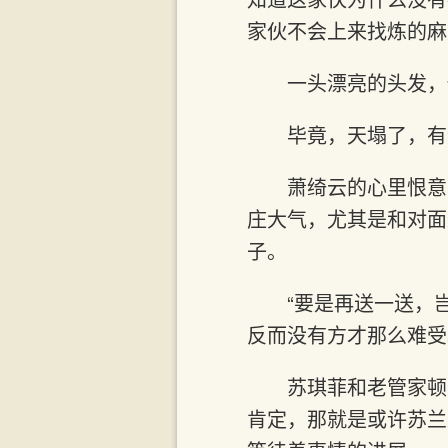
家伙不会上来找炼的麻
一头漂亮的头发，
毕竟，天塌了，有
萧绮云的心里恨意
庄大气，尤其是和对面
子。
“要是再送一送，
反而没有方才那么难受
苏琪菲和老管家顿
肯定，那就是或许苏兰