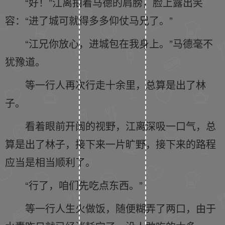
“好！”江离拍着马德的肩膀，脸上露出笑
容：“进了城可就得多多仰仗马兄了。”
“江兄你放心，进城包在我身上。”马德毫不
犹豫道。
等一行人再次行走十余里，总算是出了林
子。
看着眼前开阔的视野，江离深吸一口气，总
算是出了林子，接下来一片旷野，接下来的路程
应当是相当顺利了。
“行了，咱们先吃点东西。”
等一行人生火做饭，随便糊弄了两口，由于