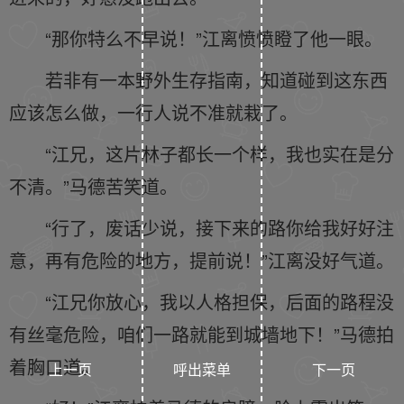
“那你特么不早说！”江离愤愤瞪了他一眼。
若非有一本野外生存指南，知道碰到这东西
应该怎么做，一行人说不准就栽了。
“江兄，这片林子都长一个样，我也实在是分
不清。”马德苦笑道。
“行了，废话少说，接下来的路你给我好好注
意，再有危险的地方，提前说！”江离没好气道。
“江兄你放心，我以人格担保，后面的路程没
有丝毫危险，咱们一路就能到城墙地下！”马德拍
着胸口道。
上一页
呼出菜单
下一页