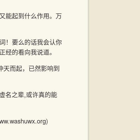
去又能起到什么作用。万
个词！要么的话我会认你
本正经的看向我说道。
冲天而起，已然影响到
虚名之辈,或许真的能
shuwx.org)