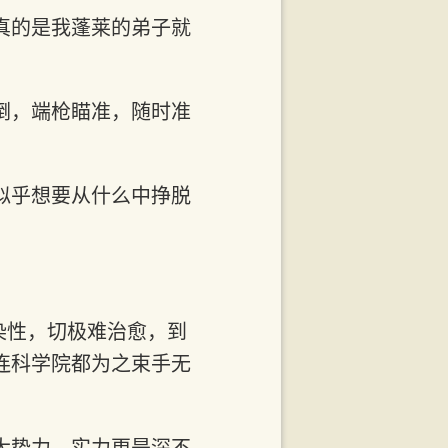
真的是我蓬莱的弟子就
倒，端枪瞄准，随时准
似乎想要从什么中挣脱
染性，切极难治愈，到
连科学院都为之束手无
大势力，实力更是深不