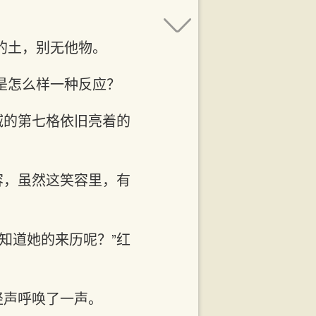
的土，别无他物。
是怎么样一种反应？
域的第七格依旧亮着的
容，虽然这笑容里，有
知道她的来历呢？”红
轻声呼唤了一声。