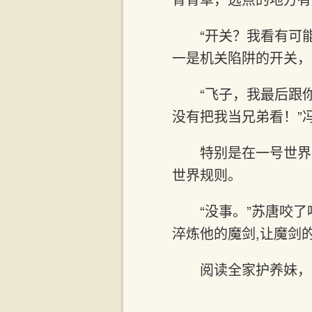
“开关？我看有可
一是机关陷阱的开关，
“飞子，我最后跟
没有把我当兄弟看！”
特别是在一号世界
世界规则。
“没事。”苏唐咬
淬炼他的魔剑,让魔剑
阅读全家护养妹，我