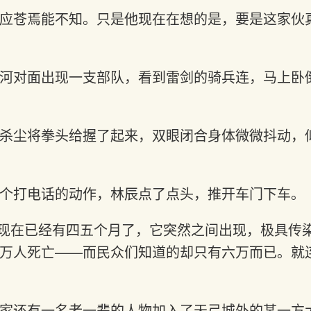
应苍焉能不知。只是他现在在想的是，要是这家伙
河对面出现一支部队，看到雷剑的骑兵连，马上卧
杀尘将拳头给握了起来，双眼闭合身体微微抖动，
个打电话的动作，林辰点了点头，推开车门下车。
现在已经有四五个月了，它突然之间出现，极具传
万人死亡——而民众们知道的却只有六万而已。就
家还有一名老一辈的人物加入了天弓城外的某一方