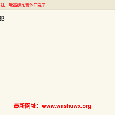
养妹，我高嫁东宫他们急了
犯
最新网址：www.washuwx.org