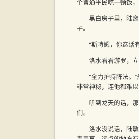
个普通平民吃一顿饭，
黑白房子里，陆离
子。
“斯特姆，你这话
洛水看看游罗，立
“全力护持阵法。
非常神秘，连他都难以
听到龙天的话，那
们。
洛水没说话，陆敏
青青草，远点的地方有