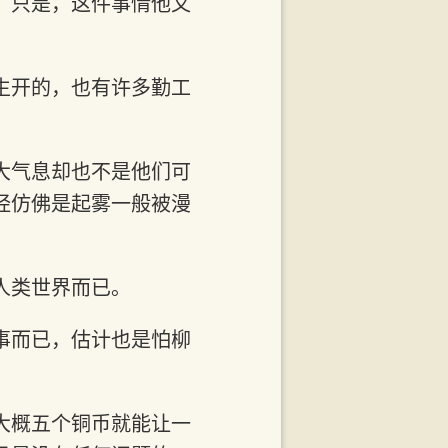
，只是，这件事情他又
生开的，也有许多勤工
大气息却也不是他们可
经仿佛是起雾一般被漫
人类世界而已。
事而已，估计也是怕柳
大概五个铜币就能让一