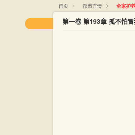
首页
都市言情
全家护
第一卷 第193章 孤不怕冒