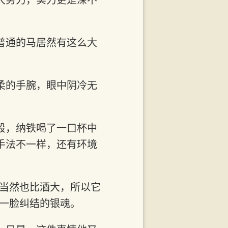
普通的马居然有这么大
柔的手腕，眼中阴冷无
段，纳铁喝了一口杯中
手法不一样，还有环境
，当然也比酒大，所以它
着一脸纠结的银魂。