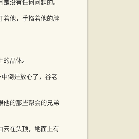
月是没有任何问题的。
盯着他，手掐着他的脖
。
上的晶体。
心中倒是放心了，谷老
跟他的那些帮会的兄弟
白云在头顶，地面上有