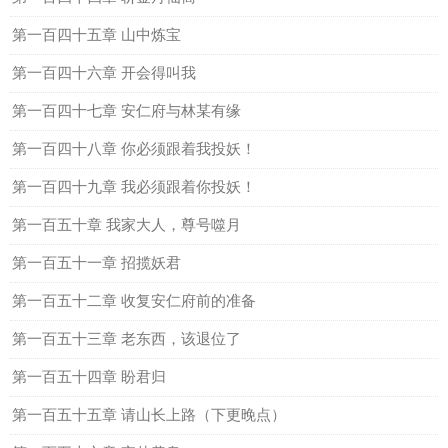
第一百四十五章 山中炼宝
第一百四十六章 开会得叫我
第一百四十七章 安仁府与林某有缘
第一百四十八章 你必须跟着我投妖！
第一百四十九章 我必须跟着你投妖！
第一百五十章 我家大人，尊号噬月
第一百五十一章 招揽妖君
第一百五十二章 收复安仁府前的准备
第一百五十三章 老东西，该退位了
第一百五十四章 盼君归
第一百五十五章 请山长上路（下更晚点）