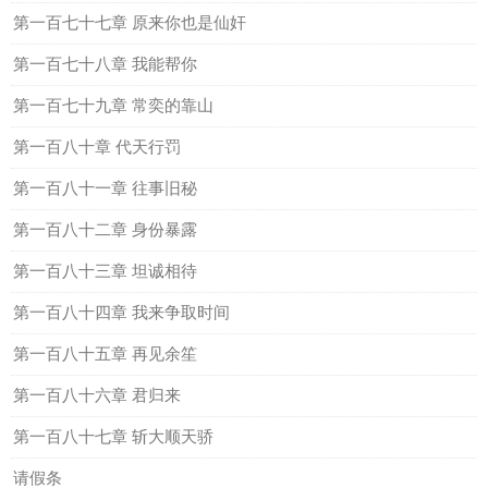
第一百七十七章 原来你也是仙奸
第一百七十八章 我能帮你
第一百七十九章 常奕的靠山
第一百八十章 代天行罚
第一百八十一章 往事旧秘
第一百八十二章 身份暴露
第一百八十三章 坦诚相待
第一百八十四章 我来争取时间
第一百八十五章 再见余笙
第一百八十六章 君归来
第一百八十七章 斩大顺天骄
请假条