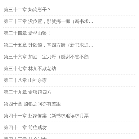
第三十二章 奶狗崽子？
第三十三章 没位置，那就挪一挪（新书求追读求月票~）
第三十四章 斩坐山狼！
第三十五章 升凶狼，掌四方街（新书求追读求月票~）
第三十六章 加油，宝刀哥（感谢不管不顧不埋大佬的盟主）
第三十七章 林某不欺老幼
第三十八章 山神余家
第三十九章 贪狼镇四方
第四十章 凶狼之间亦有差距
第四十一章 赵家惨案（新书求追读求月票~）
第四十二章 前往赌坊