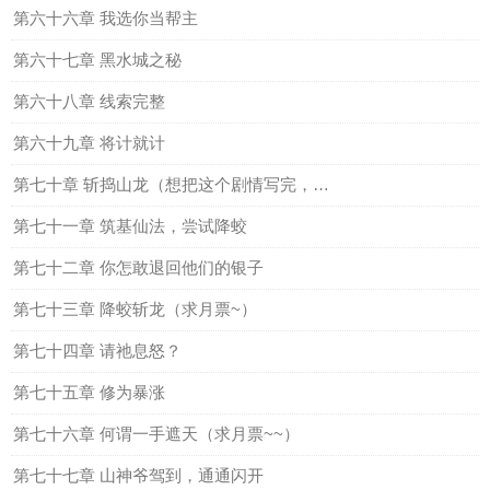
第六十六章 我选你当帮主
第六十七章 黑水城之秘
第六十八章 线索完整
第六十九章 将计就计
第七十章 斩捣山龙（想把这个剧情写完，所以晚了点）
第七十一章 筑基仙法，尝试降蛟
第七十二章 你怎敢退回他们的银子
第七十三章 降蛟斩龙（求月票~）
第七十四章 请祂息怒？
第七十五章 修为暴涨
第七十六章 何谓一手遮天（求月票~~）
第七十七章 山神爷驾到，通通闪开