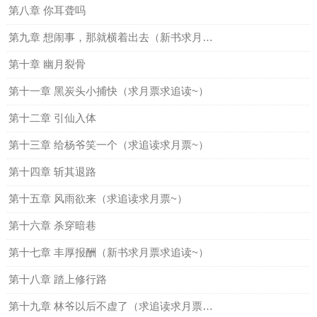
第八章 你耳聋吗
第九章 想闹事，那就横着出去（新书求月票～））
第十章 幽月裂骨
第十一章 黑炭头小捕快（求月票求追读~）
第十二章 引仙入体
第十三章 给杨爷笑一个（求追读求月票~）
第十四章 斩其退路
第十五章 风雨欲来（求追读求月票~）
第十六章 杀穿暗巷
第十七章 丰厚报酬（新书求月票求追读~）
第十八章 踏上修行路
第十九章 林爷以后不虚了（求追读求月票~）