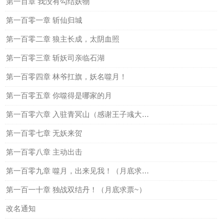
第一百章 我没有勾结妖物
第一百零一章 斩仙归城
第一百零二章 狼主长成，太阴血照
第一百零三章 斩妖司亲临石湖
第一百零四章 林爷扛旗，妖名噬月！
第一百零五章 你噬得是哪家的月
第一百零六章 入驻青冥山（感谢王子彧大佬的双盟）
第一百零七章 无妖来贺
第一百零八章 主动出击
第一百零九章 噬月，出来见我！（月底求票票~）
第一百一十章 独战双结丹！（月底求票~）
改名通知