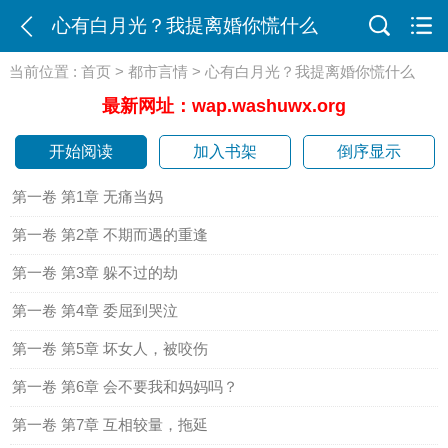
心有白月光？我提离婚你慌什么
当前位置 :
首页
>
都市言情
> 心有白月光？我提离婚你慌什么
最新网址：wap.washuwx.org
开始阅读
加入书架
倒序显示
第一卷 第1章 无痛当妈
第一卷 第2章 不期而遇的重逢
第一卷 第3章 躲不过的劫
第一卷 第4章 委屈到哭泣
第一卷 第5章 坏女人，被咬伤
第一卷 第6章 会不要我和妈妈吗？
第一卷 第7章 互相较量，拖延