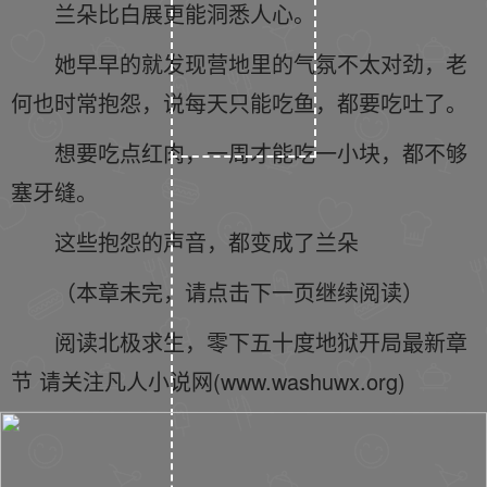
兰朵比白展更能洞悉人心。
她早早的就发现营地里的气氛不太对劲，老
何也时常抱怨，说每天只能吃鱼，都要吃吐了。
想要吃点红肉，一周才能吃一小块，都不够
塞牙缝。
这些抱怨的声音，都变成了兰朵
（本章未完，请点击下一页继续阅读）
阅读北极求生，零下五十度地狱开局最新章
节 请关注凡人小说网(www.washuwx.org)