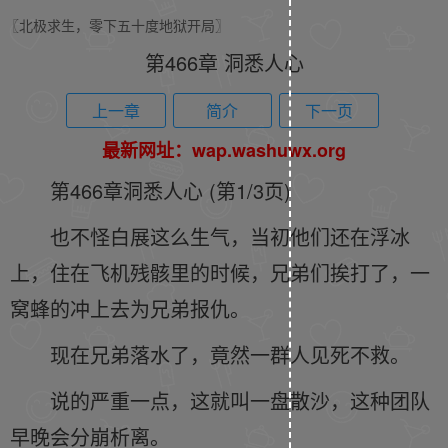
〖北极求生，零下五十度地狱开局〗
第466章 洞悉人心
上一章
简介
下一页
最新网址：wap.washuwx.org
第466章洞悉人心 (第1/3页)
也不怪白展这么生气，当初他们还在浮冰
上，住在飞机残骸里的时候，兄弟们挨打了，一
窝蜂的冲上去为兄弟报仇。
现在兄弟落水了，竟然一群人见死不救。
说的严重一点，这就叫一盘散沙，这种团队
早晚会分崩析离。