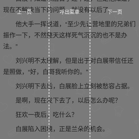
现在不解决当下的问题，就没有以后了。
上一页
呼出菜单
下一页
他大手一挥说道，“至少先让营地里的兄弟们
振作一下，不然整天这样死气沉沉的也不是办
法。”
刘兴明不太理解，但是出于对白展带信任还
是照做，“好，白哥我听你的。”
刘兴明下去后，白展脸上立刻被愁容占据。
是啊，现在发下去了，以后怎么办呢？
狂欢一夜后，吃什么？
白展陷入困境，正是兰朵的机会。