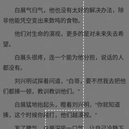
白展气归气，他也没有太好的解决办法，除
非他能凭空变出来数吨的食物。
他们对生命的漠视，更多的是对未来失去希
望。
白展头很疼，连一个能为他分担，说话的人
都没有。
刘兴明试探着问道，“白哥，要不然我去把他
们都揍一顿，教训教训他们。”
白展猛地抬起头，瞪着刘兴明，“你就知道
揍，这个时候你越打，他们越漠视。”
发了脾气，白展深吸一口气，让自己冷静下