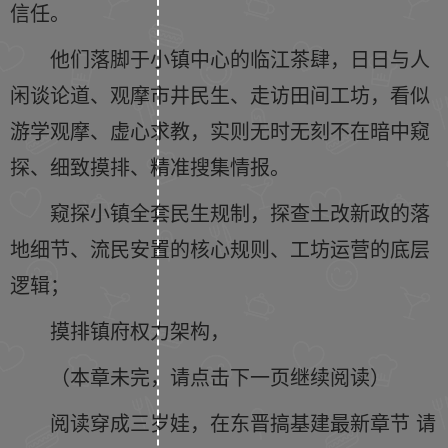
信任。
他们落脚于小镇中心的临江茶肆，日日与人
闲谈论道、观摩市井民生、走访田间工坊，看似
游学观摩、虚心求教，实则无时无刻不在暗中窥
探、细致摸排、精准搜集情报。
窥探小镇全套民生规制，探查土改新政的落
地细节、流民安置的核心规则、工坊运营的底层
逻辑；
摸排镇府权力架构，
（本章未完，请点击下一页继续阅读）
阅读穿成三岁娃，在东晋搞基建最新章节 请