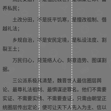
养私民；
土改分田，不是抚平饥寒，是擅改祖制、僭
越礼法；
乡规自治，不是安民定境，是私设法度、割
裂王土；
万民归心，是笼络人心、刻意造势、图谋割
据。
三公派系极其清楚，魏晋世人最信圈层舆
论、最尊礼法祖制、最惧谋逆罪名。他们不需要
实证、不需要实情、不需要查证，只需由朝堂正
统圈层传出定论，便可让天下人先入为主、信以