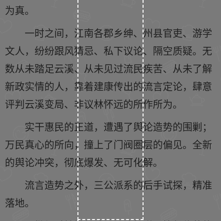
为真。
一时之间，江南各郡乡绅、州县官吏、游学
文人，纷纷跟风猜忌、私下议论、隔空质疑。无
数从未踏足云溪、从未见过流民疾苦、从未了解
新政实情的人，靠着建康传出的流言定论，肆意
评判云溪变局、非议林怀远的所作所为。
实干惠民的正道，遭遇了舆论造势的围剿；
万民真心的所向，撞上了门阀圈层的偏见。全新
的舆论冲突，彻底爆发、无可化解。
流言造势之外，三公派系的后手试探，精准
落地。