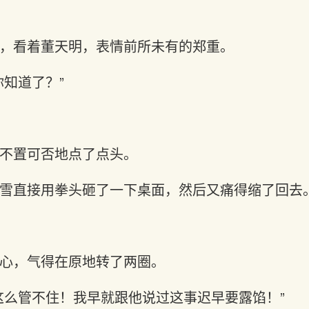
，看着董天明，表情前所未有的郑重。
你知道了？”
不置可否地点了点头。
雪直接用拳头砸了一下桌面，然后又痛得缩了回去
心，气得在原地转了两圈。
这么管不住！我早就跟他说过这事迟早要露馅！”