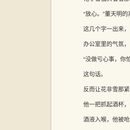
“放心。”董天明的
这几个字一出来，
办公室里的气氛，
“没做亏心事，你
这句话。
反而让花非雪那紧
他一把抓起酒杯，
酒液入喉，他被呛