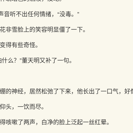
声音听不出任何情绪，“没毒。”
花非雪脸上的笑容明显僵了一下。
变得有些奇怪。
怕什么？”董天明又补了一句。
绷的神经，居然松弛了下来，他长出了一口气，好
仰头，一饮而尽。
得咳嗽了两声，白净的脸上泛起一丝红晕。