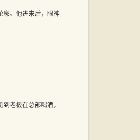
轮廓。他进来后，眼神
见到老板在总部喝酒，