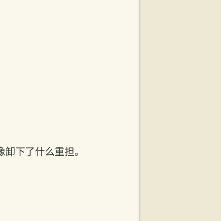
像卸下了什么重担。