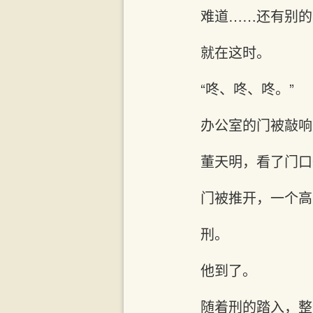
难道……还有别的
就在这时。
“咚、咚、咚。”
办公室的门被敲响
董天明，看了门口
门被推开，一个高
刑。
他到了。
随着刑的踏入，整