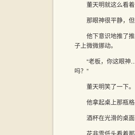
董天明就这么看着
那眼神很平静，但
他下意识地推了推
子上微微挪动。
“老板，你这眼神
吗？”
董天明笑了一下。
他拿起桌上那瓶格
酒杯在光滑的桌面
花非雪低头看着那