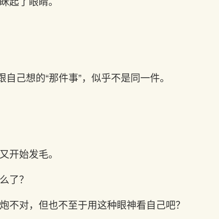
眯起了眼睛。
，跟自己想的“那件事”，似乎不是同一件。
又开始发毛。
么了？
炮不对，但也不至于用这种眼神看自己吧？