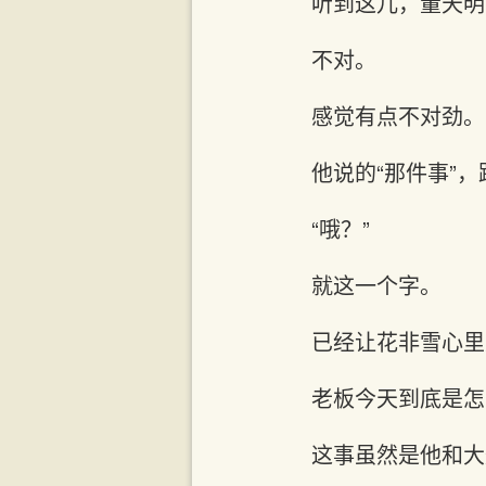
听到这儿，董天明
不对。
感觉有点不对劲。
他说的“那件事”
“哦？”
就这一个字。
已经让花非雪心里
老板今天到底是怎
这事虽然是他和大