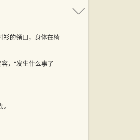
衬衫的领口，身体在椅
笑容，“发生什么事了
去。