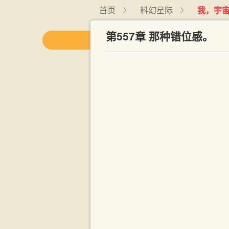
首页
科幻星际
我，宇
第557章 那种错位感。