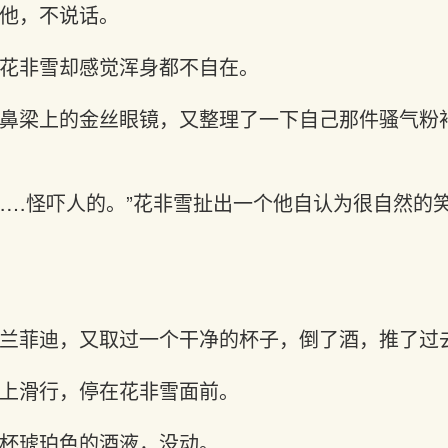
他，不说话。
花非雪却感觉浑身都不自在。
鼻梁上的金丝眼镜，又整理了一下自己那件骚气粉
……怪吓人的。”花非雪扯出一个他自认为很自然的
兰菲迪，又取过一个干净的杯子，倒了酒，推了过
上滑行，停在花非雪面前。
杯琥珀色的酒液，没动。