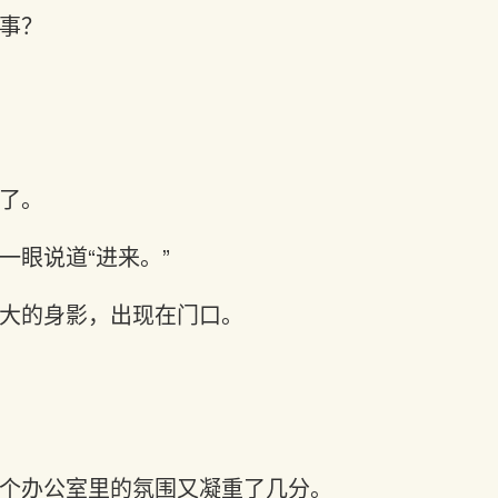
事？
了。
一眼说道“进来。”
大的身影，出现在门口。
个办公室里的氛围又凝重了几分。