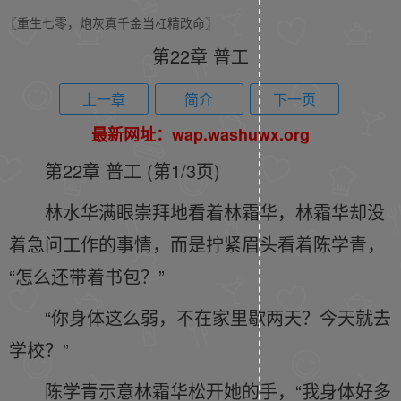
〖重生七零，炮灰真千金当杠精改命〗
第22章 普工
上一章
简介
下一页
最新网址：wap.washuwx.org
第22章 普工 (第1/3页)
林水华满眼崇拜地看着林霜华，林霜华却没
着急问工作的事情，而是拧紧眉头看着陈学青，
“怎么还带着书包？”
“你身体这么弱，不在家里歇两天？今天就去
学校？”
陈学青示意林霜华松开她的手，“我身体好多