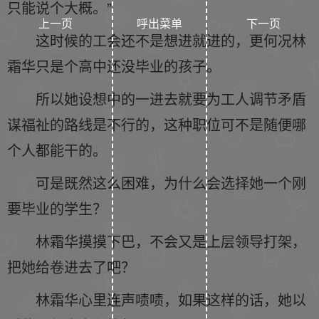
只能说个大概。”
上一页
呼出菜单
下一页
这时候的工会还不是想进就进的，更何况林
霜华只是个高中还没毕业的孩子。
所以她设想中的一进去就要为工人调节矛盾
谋福祉的路线是不行的，这种职位可不是随便哪
个人都能干的。
可是既然这么困难，为什么会选择她一个刚
要毕业的学生？
林霜华摸摸下巴，不会又是上层领导打架，
把她给卷进去了吧？
林霜华心里连声啧啧，如果这样的话，她以