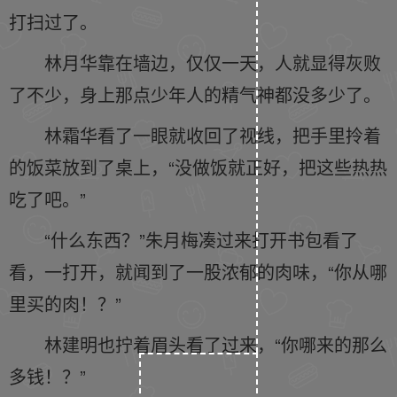
打扫过了。
林月华靠在墙边，仅仅一天，人就显得灰败
了不少，身上那点少年人的精气神都没多少了。
林霜华看了一眼就收回了视线，把手里拎着
的饭菜放到了桌上，“没做饭就正好，把这些热热
吃了吧。”
“什么东西？”朱月梅凑过来打开书包看了
看，一打开，就闻到了一股浓郁的肉味，“你从哪
里买的肉！？”
林建明也拧着眉头看了过来，“你哪来的那么
多钱！？”