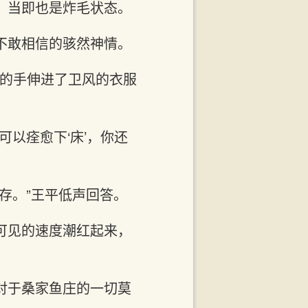
，当即也是炸毛状态。
不敢相信的骇然神情。
她的手伸进了卫风的衣服
以痊愈下‘床’，你还
存。”王平低声回答。
可见的速度潮红起来，
对于桑家鱼庄的一切莫