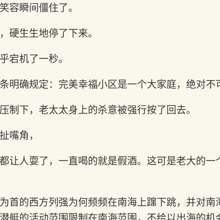
笑容瞬间僵住了。
，硬生生地停了下来。
乎宕机了一秒。
条明确规定：完美幸福小区是一个大家庭，绝对不
压制下，老太太身上的杀意被强行按了回去。
扯嘴角，
都让人耍了，一直喝的就是假酒。这可是老大的一
为首的西方列强为何频频在南海上蹿下跳，并对南
潜艇的活动范围限制在南海范围，不给以出海的机