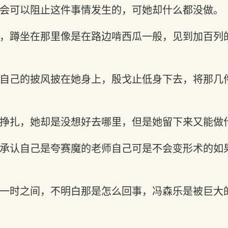
会可以阻止这件事情发生的，可她却什么都没做。
，蹲坐在那里像是在路边啃西瓜一般，见到加百列
自己的披风披在她身上，殷戈止低身下去，将那几
挣扎，她却是没想好去哪里，但是她留下来又能做
承认自己是夸赛魔的老师自己可是不会变形术的如
一时之间，不明白那是怎么回事，冯森乐是被巨大