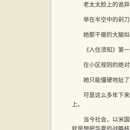
老太太脸上的诡异
举在半空中的剁刀
她那干瘪的大脑似
《入住须知》第一
在小区规则的绝对
她只能僵硬地扯了
可是这么多年下来
上。
当今社会，以米国
就是想把华夏的战略核