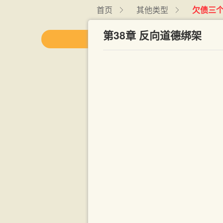
首页
其他类型
欠债三
第38章 反向道德绑架