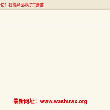
个亿？我诡异世界打工暴富
最新网址：www.washuwx.org