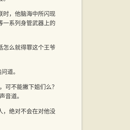
联时，他脑海中所闪现
等一系列身管武器上的
话怎么就得罪这个王爷
追问道。
人，可不能撇下姐们么？
声音道。
人，绝对不会在对他没