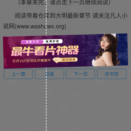
（本章未完，请点击下一页继续阅读）
阅读带着仓库到大明最新章节 请关注凡人小
说网(www.washuwx.org)
上一章
目录
下一页
存书签