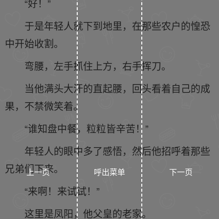
“好！”
于是年轻人就下到地里，在那些农户的惶恐
中开始收割。
弯腰，左手抓住上方，右手挥刀。
当他满头大汗的直起腰，回头看着自己的成
果，不禁微笑着。
“谁知盘中餐，粒粒皆辛苦！”
年轻人的眼中多了感悟，然后他招呼着那些
兄弟们下来。
上一页
呼出菜单
下一页
“来啊！来试试！”
这里是凤阳，他父皇的老家。