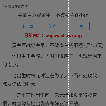
〖带着仓库到大明〗
黄金百战穿金甲，不破楼兰终不还
上一章
简介
下一页
最新网址：wap.washuwx.org
黄金百战穿金甲，不破楼兰终不还 (第1/3页)
他出生于金陵，当时叫做应天，也就是后来
的南京。
他出生时朱元璋还在为了天下而四处攻伐，
陈友谅依旧强大。
于是乎在他出生时，朱元璋都没来得及看一
眼，就急匆匆地出发去和陈友谅开战。