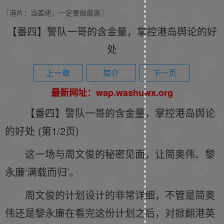
〖港片：当差佬，一定要做最高〗
【番四】警队一哥的含金量，掌控港岛舆论的好
处
上一章
简介
下一页
最新网址：wap.washuwx.org
【番四】警队一哥的含金量，掌控港岛舆论
的好处 (第1/2页)
这一场与周文俊的秘密见面，让简奥伟、黎
永廉‘满载而归’。
周文俊的计划设计的非常详细，不管是简奥
伟还是黎永廉在看完这份计划之后，对掀翻港英