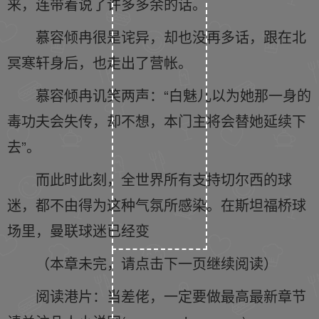
来，连带着说了许多多余的话。
慕容倾冉很是诧异，却也没再多话，跟在北
冥寒轩身后，也走出了营帐。
慕容倾冉讥笑两声：“白魅儿以为她那一身的
毒功夫会失传，却不想，本门主将会替她延续下
去”。
而此时此刻，全世界所有支持切尔西的球
迷，都不由得为这种气氛所感染。在斯坦福桥球
场里，曼联球迷已经变
（本章未完，请点击下一页继续阅读）
阅读港片：当差佬，一定要做最高最新章节