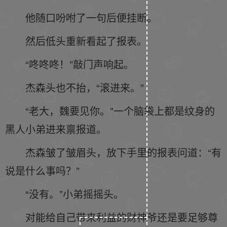
他随口吩咐了一句后便挂断。
然后低头重新看起了报表。
“咚咚咚！”敲门声响起。
杰森头也不抬，“滚进来。”
“老大，魏要见你。”一个脑袋上都是纹身的
黑人小弟进来禀报道。
杰森皱了皱眉头，放下手里的报表问道：“有
说是什么事吗？”
“没有。”小弟摇摇头。
对能给自己带来利益的财神爷还是要足够尊