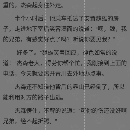
重的，杰森起身往外走。
半个小时后，他乘车抵达了安置魏雄的房
子，走进地下室后笑容满面的说道：“嘿，魏，我
的兄弟，有感觉好点了吗？听说你要见我？”
“好多了。”魏雄笑着回应，神色如常的说
道：“杰森老大，得劳你帮个忙，我刚接到上面的
电话，今天就要离开青川去外地办点事。”
杰森还不知道他背后的靠山已经倒了，所以
能利用对方的路子出逃。
杰森愣住，不解的说道：“可你的伤还没好啊
兄弟，经不起折腾。”