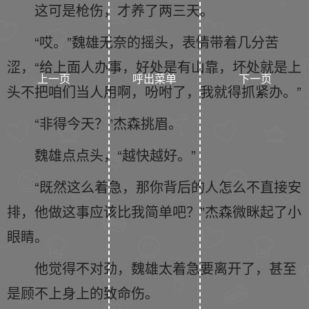
这可是枪伤，才养了两三天。
“哎。”魏雄无奈的摇头，表情带着几分苦
涩，“给上面人办事，好处是有山靠，坏处就是上
上一页
呼出菜单
下一页
头不把咱们当人用啊，吩咐了，我就得抓紧办。”
“非得今天？”杰森挑眉。
魏雄点点头，“越快越好。”
“既然这么着急，那你背后的人怎么不直接安
排，他做这事应该比我简单吧？”杰森微眯起了小
眼睛。
他觉得不对劲，魏雄太着急要离开了，甚至
是顾不上身上的致命伤。