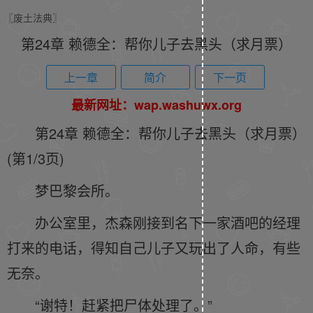
〖废土法典〗
第24章 赖德全：帮你儿子去黑头（求月票）
上一章
简介
下一页
最新网址：wap.washuwx.org
第24章 赖德全：帮你儿子去黑头（求月票）
(第1/3页)
梦巴黎会所。
办公室里，杰森刚接到名下一家酒吧的经理
打来的电话，得知自己儿子又玩出了人命，有些
无奈。
“谢特！赶紧把尸体处理了。”