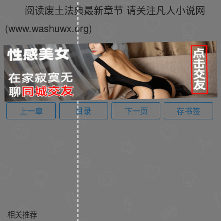
阅读废土法典最新章节 请关注凡人小说网
(www.washuwx.org)
上一章
目录
下一页
存书签
相关推荐