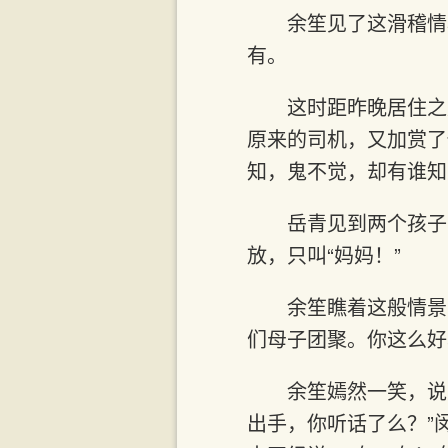
余笙见了这滑稽情
有。
这时距昨晚居住之
原来的司机，又加赏了
知，鬼不觉，却有谁知
岳青见到两个孩子
放，只叫“妈妈！”
余笙瞧着这般情景
们母子团聚。你这么好
余笙嫣然一笑，说
出手，你听话了么？”