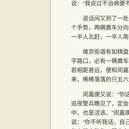
说：“我说过不治病便
说话间又到了一处
个手势，两辆粪车分向
一半人北赶，一半人南
维京街道有如棋盘
字路口，必有一辆粪车
若相距甚远，便和闵嘉
来，稀稀落落的只五六
闵嘉庚又说：“你
巡夜警兵瞧见了，定会
中，也是活该。”闵嘉
说：“你不听我话，自