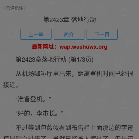
〖官道危途〗
第2423章 落地行动
上一章
简介
下一页
最新网址：wap.washuwx.org
第2423章落地行动 (第1/3页)
从机场咖啡厅里出来，距离登机时间已经很
接近。
“准备登机。”
“好的，李市长。”
不过等到包薇薇看到布告栏上面那边的字迹
算是明白过来了，虽然已经被人擦过了，但是还