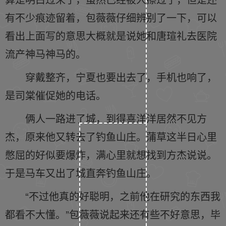
有不少痕迹留着，包薇薇仔细辨别了一下，可以
看出上面写的意思大概就是说她和唐瑄礼去医院
流产神马神马的。
穿戴整齐，宁夏也要出去了，手机也响了，
是司棠催促她的电话。
俩人一路进了城，到得喜洋洋居然不见方
杰，原来他又转去了钓鱼山庄。蒲草这半日心里
憋屈的好似要爆炸，满心里就想找到方杰说说。
于是马车又出了城直奔钓鱼山庄。
“不过他真的好聪明，之前他在研究的东西我
都看不大懂。”包薇薇说起来还有些不好意思，毕