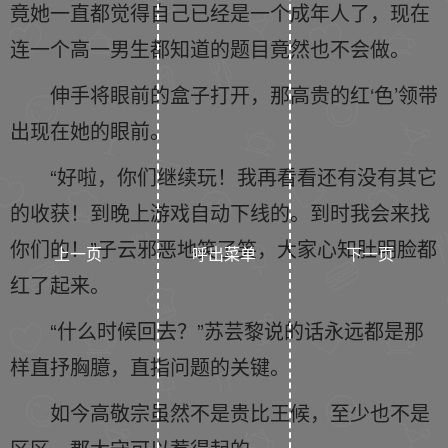
竟她一直都觉得自己已经是一个成年人了，现在
连一个高一男生都知道的题目竟然也不会做。
伸手将眼前的盒子打开，那高贵的红‘色’领带
出现在她的眼前。
“好啦，你们继续玩！我再看看还有没有其它
的收获！到晚上游戏自动下线的。到时我会来找
你们的！”子云邪恶地笑了笑，大家心知肚明脸都
上一页
呼出菜单
下一页
红了起来。
“什么时候回去？”苏芸黎说的话永远都是那
样直抒胸臆，直指问题的关键。
如今高敬宗虽然不是贵比王候，至少也不是