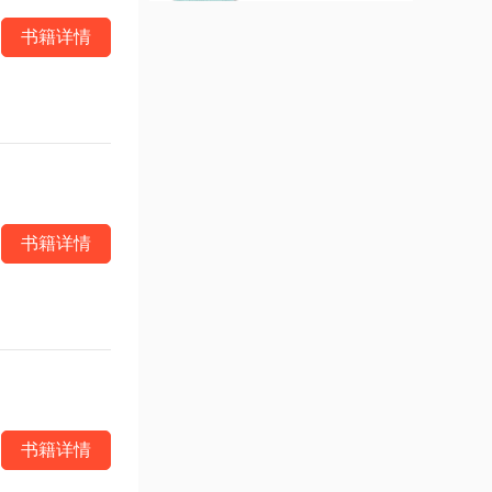
继《仙逆》《求魔》
《我
书籍详情
书籍详情
书籍详情