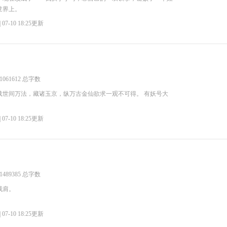
世界上。
| 07-10 18:25更新
1061612 总字数
载世间万法，藏诸玉京，纵万古金仙欲求一观不可得。 有妖号大
| 07-10 18:25更新
1489385 总字数
我肩。
| 07-10 18:25更新