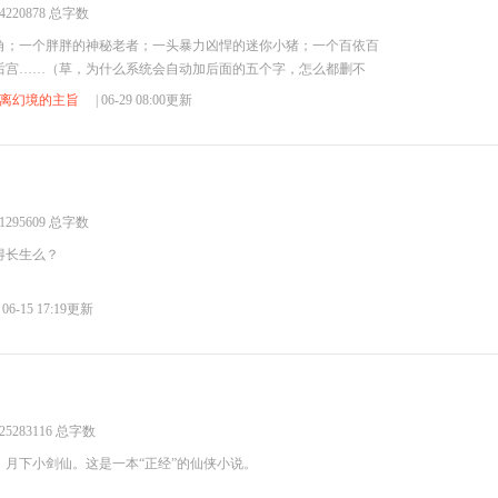
4220878 总字数
角；一个胖胖的神秘老者；一头暴力凶悍的迷你小猪；一个百依百
后宫……（草，为什么系统会自动加后面的五个字，怎么都删不
脱离幻境的主旨
| 06-29 08:00更新
1295609 总字数
得长生么？
| 06-15 17:19更新
25283116 总字数
月下小剑仙。这是一本“正经”的仙侠小说。