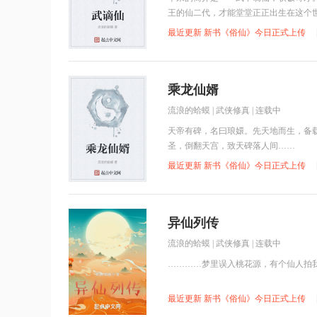
王的仙二代，才能堂堂正正出生在这个
最近更新 新书《俗仙》今日正式上传
乘龙仙婿
流浪的蛤蟆
|
武侠修真
| 连载中
天帝有碑，名曰琅嬛。先天地而生，备
圣，倒翻天宫，致天碑落人间……
最近更新 新书《俗仙》今日正式上传
异仙列传
流浪的蛤蟆
|
武侠修真
| 连载中
…………梦里误入桃花源，有个仙人拍
最近更新 新书《俗仙》今日正式上传