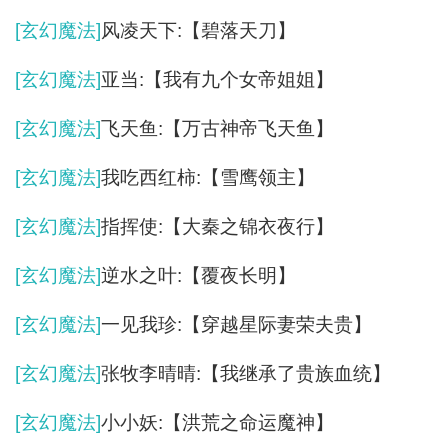
[玄幻魔法]
风凌天下:【碧落天刀】
[玄幻魔法]
亚当:【我有九个女帝姐姐】
[玄幻魔法]
飞天鱼:【万古神帝飞天鱼】
[玄幻魔法]
我吃西红柿:【雪鹰领主】
[玄幻魔法]
指挥使:【大秦之锦衣夜行】
[玄幻魔法]
逆水之叶:【覆夜长明】
[玄幻魔法]
一见我珍:【穿越星际妻荣夫贵】
[玄幻魔法]
张牧李晴晴:【我继承了贵族血统】
[玄幻魔法]
小小妖:【洪荒之命运魔神】