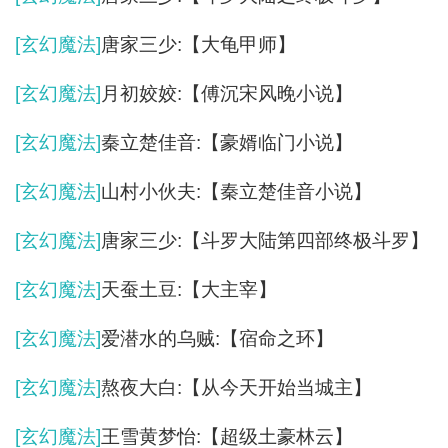
[玄幻魔法]
唐家三少:【大龟甲师】
[玄幻魔法]
月初姣姣:【傅沉宋风晚小说】
[玄幻魔法]
秦立楚佳音:【豪婿临门小说】
[玄幻魔法]
山村小伙夫:【秦立楚佳音小说】
[玄幻魔法]
唐家三少:【斗罗大陆第四部终极斗罗】
[玄幻魔法]
天蚕土豆:【大主宰】
[玄幻魔法]
爱潜水的乌贼:【宿命之环】
[玄幻魔法]
熬夜大白:【从今天开始当城主】
[玄幻魔法]
王雪黄梦怡:【超级土豪林云】