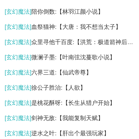
[玄幻魔法]
陪你倒数:【林羽江颜小说】
[玄幻魔法]
血祭猫神:【大唐：我不想当太子】
[玄幻魔法]
众里寻他千百度:【洪荒：极道箭神后羿】
[玄幻魔法]
微澜子墨:【叶南弦沈蔓歌小说】
[玄幻魔法]
六界三道:【仙武帝尊】
[玄幻魔法]
徐公子胜治:【人欲】
[玄幻魔法]
是桃花酥呀:【长生从猎户开始】
[玄幻魔法]
剑神无敌:【我能复制天赋】
[玄幻魔法]
逆水之叶:【肝出个最强玩家】