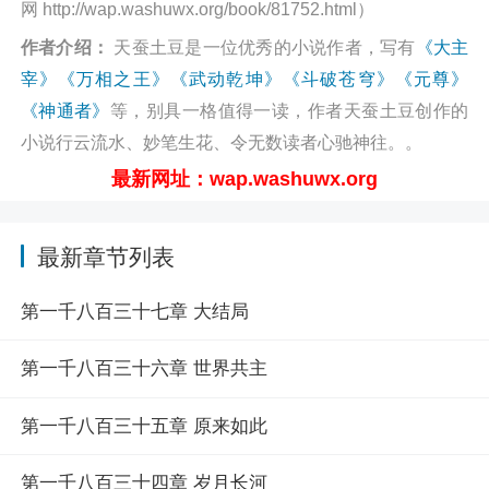
网 http://wap.washuwx.org/book/81752.html）
作者介绍：
天蚕土豆是一位优秀的小说作者，写有
《大主
宰》
《万相之王》
《武动乾坤》
《斗破苍穹》
《元尊》
《神通者》
等，别具一格值得一读，作者天蚕土豆创作的
小说行云流水、妙笔生花、令无数读者心驰神往。。
最新网址：wap.washuwx.org
最新章节列表
第一千八百三十七章 大结局
第一千八百三十六章 世界共主
第一千八百三十五章 原来如此
第一千八百三十四章 岁月长河