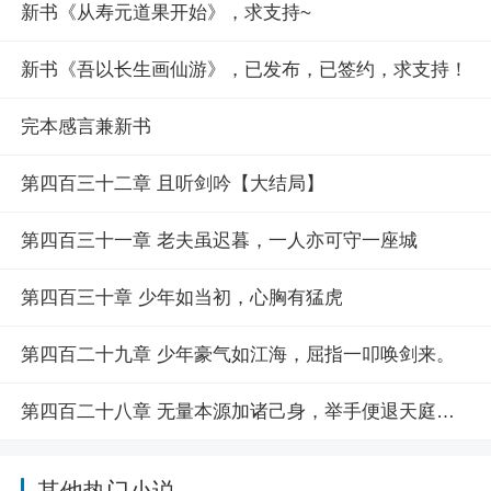
新书《从寿元道果开始》，求支持~
新书《吾以长生画仙游》，已发布，已签约，求支持！
完本感言兼新书
第四百三十二章 且听剑吟【大结局】
第四百三十一章 老夫虽迟暮，一人亦可守一座城
第四百三十章 少年如当初，心胸有猛虎
第四百二十九章 少年豪气如江海，屈指一叩唤剑来。
第四百二十八章 无量本源加诸己身，举手便退天庭之主
其他热门小说