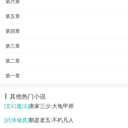
第六章
第五章
第四章
第三章
第二章
第一章
其他热门小说
[玄幻魔法]
唐家三少:大龟甲师
[武侠修真]
鹅是老五:不朽凡人