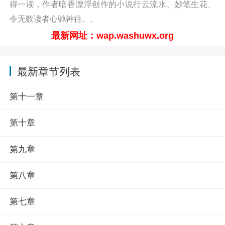
得一读，作者暗香漂浮创作的小说行云流水、妙笔生花、
渣攻分手后…最新章节请关注（凡人小说网
令无数读者心驰神往。。
http://wap.washuwx.org/book/147068.html）
最新网址：wap.washuwx.org
最新章节列表
第十一章
第十章
第九章
第八章
第七章