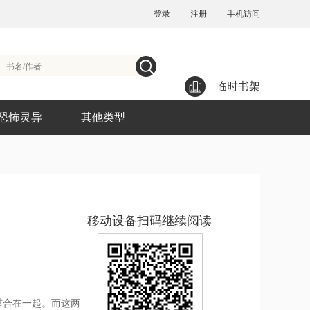
登录
注册
手机访问
临时书架
恐怖灵异
其他类型
移动设备扫码继续阅读
重合在一起。而这两