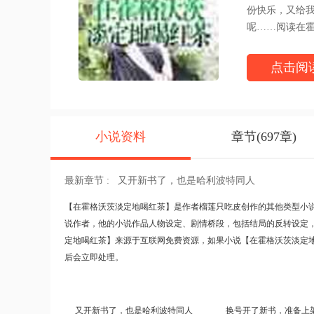
份快乐，又给
呢……阅读在
http://www.was
点击阅
小说资料
章节(697章)
最新章节 :
又开新书了，也是哈利波特同人
【
在霍格沃茨淡定地喝红茶
】是作者榴莲只吃皮创作的其他类型小说
说作者，他的小说作品人物设定、剧情桥段，包括结局的反转设定
定地喝红茶】来源于互联网免费资源，如果小说【在霍格沃茨淡定
后会立即处理。
又开新书了，也是哈利波特同人
换号开了新书，准备上