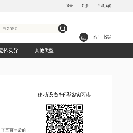
登录
注册
手机访问
临时书架
恐怖灵异
其他类型
移动设备扫码继续阅读
见了五百年后的世