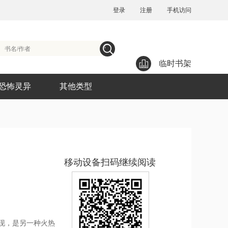
登录
注册
手机访问
临时书架
恐怖灵异
其他类型
移动设备扫码继续阅读
现，是另一种火热