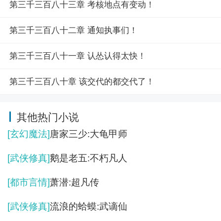
第三千三百八十三章 考核地点有变动！
第三千三百八十二章 通知执事们！
第三千三百八十一章 认怂认得太快！
第三千三百八十章 该交代的都交代了！
其他热门小说
[玄幻魔法]
唐家三少:大龟甲师
[武侠修真]
鹅是老五:不朽凡人
[都市言情]
萧潜:超凡传
[武侠修真]
流浪的蛤蟆:武谪仙