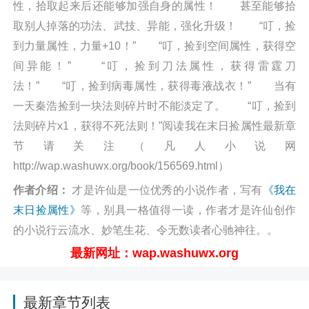
性，拾取起来后还能够加强自身的属性！ 甚至能够拾
取别人掉落的功法、武技、异能，强化升级！ “叮，捡
到力量属性，力量+10！” “叮，捡到空间属性，获得空
间异能！” “叮，捡到刀法属性，获得雷霆刀
法！” “叮，捡到病毒属性，获得毒液战衣！” 当有
一天秦浩捡到一块法则碎片时不能淡定了。 “叮，捡到
法则碎片x1，获得不死法则！”阅读我在末日捡属性最新章
节请关注（凡人小说网
http://wap.washuwx.org/book/156569.html）
作者介绍：
才是许仙是一位优秀的小说作者，写有
《我在
末日捡属性》
等，别具一格值得一读，作者才是许仙创作
的小说行云流水、妙笔生花、令无数读者心驰神往。。
最新网址：wap.washuwx.org
最新章节列表