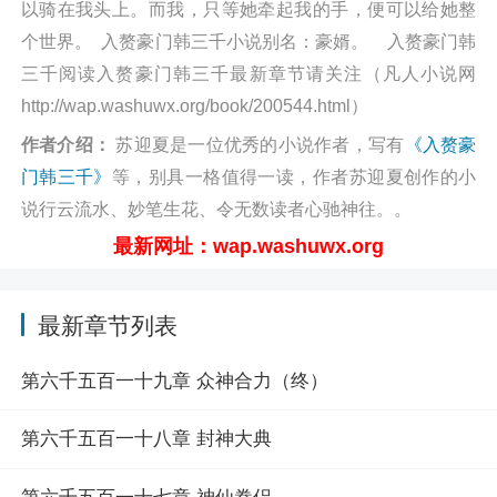
以骑在我头上。而我，只等她牵起我的手，便可以给她整
个世界。 入赘豪门韩三千小说别名：豪婿。 入赘豪门韩
三千阅读入赘豪门韩三千最新章节请关注（凡人小说网
http://wap.washuwx.org/book/200544.html）
作者介绍：
苏迎夏是一位优秀的小说作者，写有
《入赘豪
门韩三千》
等，别具一格值得一读，作者苏迎夏创作的小
说行云流水、妙笔生花、令无数读者心驰神往。。
最新网址：wap.washuwx.org
最新章节列表
第六千五百一十九章 众神合力（终）
第六千五百一十八章 封神大典