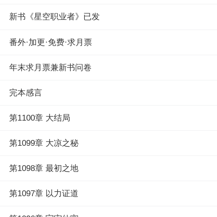
新书《星空职业者》已发
番外·加更·免费·求月票
年末求月票兼新书问卷
完本感言
第1100章 大结局
第1099章 大凉之秘
第1098章 最初之地
第1097章 以力证道